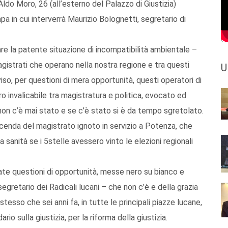
ldo Moro, 26 (all’esterno del Palazzo di Giustizia)
pa in cui interverrà Maurizio Bolognetti, segretario di
are la patente situazione di incompatibilità ambientale –
agistrati che operano nella nostra regione e tra questi
U
iso, per questioni di mera opportunità, questi operatori di
ro invalicabile tra magistratura e politica, evocato ed
on c’è mai stato e se c’è stato si è da tempo sgretolato.
icenda del magistrato ignoto in servizio a Potenza, che
 sanità se i 5stelle avessero vinto le elezioni regionali
ate questioni di opportunità, messe nero su bianco e
segretario dei Radicali lucani – che non c’è e della grazia
esso che sei anni fa, in tutte le principali piazze lucane,
sulla giustizia, per la riforma della giustizia.