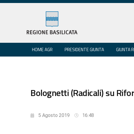
HOME AGR
PRESIDENTE GIUNTA
GIUNTA 
Bolognetti (Radicali) su Rifo
5 Agosto 2019
16:48