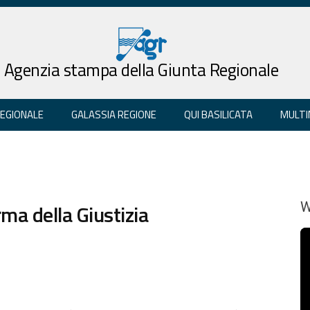
Agenzia stampa della Giunta Regionale
REGIONALE
GALASSIA REGIONE
QUI BASILICATA
MULTI
rma della Giustizia
W