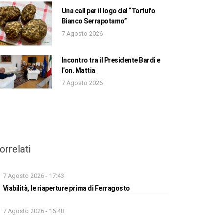
Una call per il logo del “Tartufo
Bianco Serrapotamo”
7 Agosto 2026
Incontro tra il Presidente Bardi e
l’on. Mattia
7 Agosto 2026
orrelati
7 Agosto 2026 - 17:43
Viabilità, le riaperture prima di Ferragosto
7 Agosto 2026 - 16:48