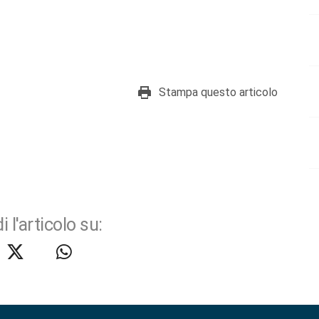
Stampa questo articolo
i l'articolo su: