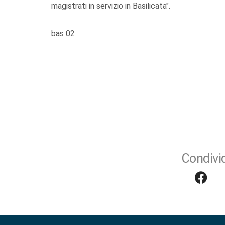
magistrati in servizio in Basilicata".
bas 02
Condivid