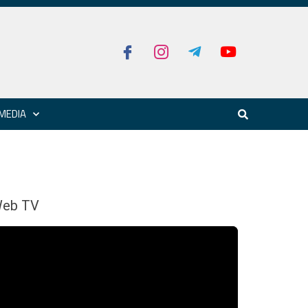
MEDIA
eb TV