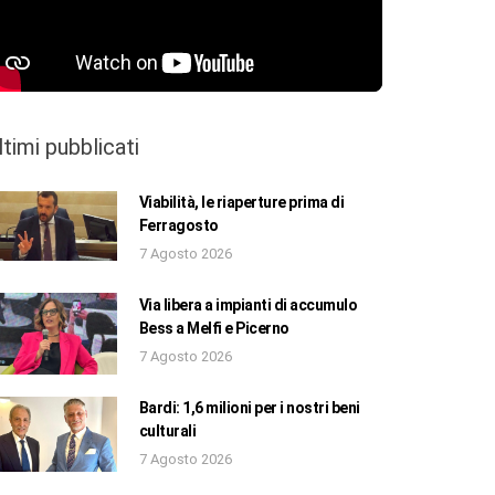
ltimi pubblicati
Viabilità, le riaperture prima di
Ferragosto
7 Agosto 2026
Via libera a impianti di accumulo
Bess a Melfi e Picerno
7 Agosto 2026
Bardi: 1,6 milioni per i nostri beni
culturali
7 Agosto 2026