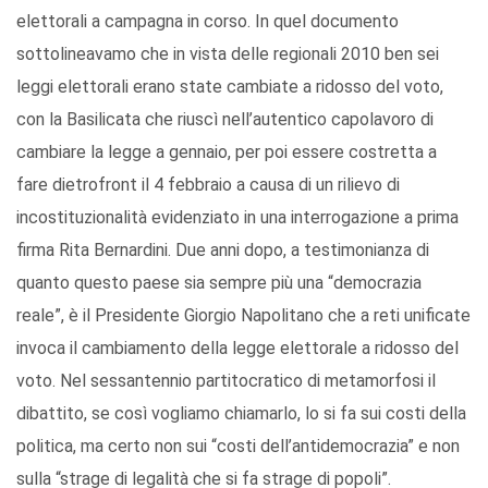
elettorali a campagna in corso. In quel documento
sottolineavamo che in vista delle regionali 2010 ben sei
leggi elettorali erano state cambiate a ridosso del voto,
con la Basilicata che riuscì nell’autentico capolavoro di
cambiare la legge a gennaio, per poi essere costretta a
fare dietrofront il 4 febbraio a causa di un rilievo di
incostituzionalità evidenziato in una interrogazione a prima
firma Rita Bernardini. Due anni dopo, a testimonianza di
quanto questo paese sia sempre più una “democrazia
reale”, è il Presidente Giorgio Napolitano che a reti unificate
invoca il cambiamento della legge elettorale a ridosso del
voto. Nel sessantennio partitocratico di metamorfosi il
dibattito, se così vogliamo chiamarlo, lo si fa sui costi della
politica, ma certo non sui “costi dell’antidemocrazia” e non
sulla “strage di legalità che si fa strage di popoli”.