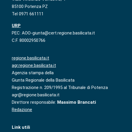
85100 Potenza PZ
Tel 0971 661111
URP
PEC: AOO-giunta@cert.regione.basilicata.it
C.F. 80002950766
regione.basilicata.it
agr.regione.basilicata.it
Agenzia stampa della
Giunta Regionale della Basilicata
Registrazione n. 209/1995 al Tribunale di Potenza
agr@regione.basilicata.it
Direttore responsabile:
Massimo Brancati
Redazione
Link utili