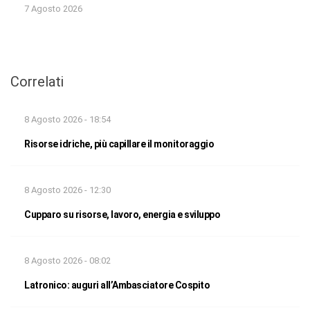
7 Agosto 2026
Correlati
8 Agosto 2026 - 18:54
Risorse idriche, più capillare il monitoraggio
8 Agosto 2026 - 12:30
Cupparo su risorse, lavoro, energia e sviluppo
8 Agosto 2026 - 08:02
Latronico: auguri all’Ambasciatore Cospito