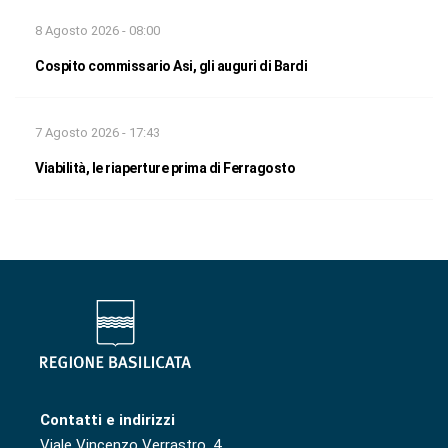
8 Agosto 2026 - 08:00
Cospito commissario Asi, gli auguri di Bardi
7 Agosto 2026 - 17:43
Viabilità, le riaperture prima di Ferragosto
Contatti e indirizzi
Viale Vincenzo Verrastro, 4