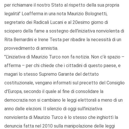
per richiamare il nostro Stato al rispetto della sua propria
legalità" Loafferma in una nota Maurizio Bolognetti,
segretario dei Radicali Lucani e al 20esimo giorno di
sciopero della fame a sostegno dell’iniziativa nonviolenta di
Rita Bernardini e Irene Testa per ribadire la necessità di un
provvedimento di amnistia.
"L’iniziativa di Maurizio Turco non fa notizia. Non c’è spazio –
afferma – per chi chiede che i cittadini di questo paese, e
magari lo stesso Supremo Garante del dettato
costituzionale, vengano informati sul precetto del Consiglio
d'Europa, secondo il quale al fine di consolidare la
democrazia non si cambiano le leggi elettorali a meno di un
anno dalle elezioni. Il silenzio di oggi sull’iniziativa
nonviolenta di Maurizio Turco è lo stesso che inghiottì la
denuncia fatta nel 2010 sulla manipolazione delle leggi