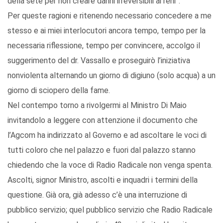
della sete per non creare danni irreversibili ai reni”.
Per queste ragioni e ritenendo necessario concedere a me
stesso e ai miei interlocutori ancora tempo, tempo per la
necessaria riflessione, tempo per convincere, accolgo il
suggerimento del dr. Vassallo e proseguirò l’iniziativa
nonviolenta alternando un giorno di digiuno (solo acqua) a un
giorno di sciopero della fame.
Nel contempo torno a rivolgermi al Ministro Di Maio
invitandolo a leggere con attenzione il documento che
l’Agcom ha indirizzato al Governo e ad ascoltare le voci di
tutti coloro che nel palazzo e fuori dal palazzo stanno
chiedendo che la voce di Radio Radicale non venga spenta.
Ascolti, signor Ministro, ascolti e inquadri i termini della
questione. Già ora, già adesso c’è una interruzione di
pubblico servizio; quel pubblico servizio che Radio Radicale