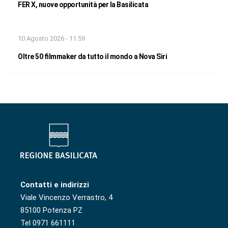
FER X, nuove opportunità per la Basilicata
10 Agosto 2026 - 11:59
Oltre 50 filmmaker da tutto il mondo a Nova Siri
Contatti e indirizzi
Viale Vincenzo Verrastro, 4
85100 Potenza PZ
Tel 0971 661111