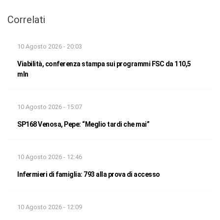
Correlati
10 Agosto 2026 - 20:03
Viabilità, conferenza stampa sui programmi FSC da 110,5
mln
10 Agosto 2026 - 15:07
SP168 Venosa, Pepe: “Meglio tardi che mai”
10 Agosto 2026 - 12:46
Infermieri di famiglia: 793 alla prova di accesso
10 Agosto 2026 - 12:09