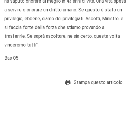
ha saputo onorare al meglio in 43 anni di vita. Una vita spesa
a servire e onorare un diritto umano. Se questo è stato un
privilegio, ebbene, siamo dei privilegiati. Ascolti, Ministro, e
si faccia forte della forza che stiamo provando a
trasferirle. Se saprà ascoltare, ne sia certo, questa volta
vinceremo tutti".
Bas 05
Stampa questo articolo