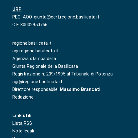
URP
PEC: AOO-giunta@cert.regione.basilicata.it
C.F. 80002950766
regione.basilicata.it
agr.regione.basilicata.it
Agenzia stampa della
Giunta Regionale della Basilicata
Registrazione n. 209/1995 al Tribunale di Potenza
agr@regione.basilicata.it
Direttore responsabile:
Massimo Brancati
Redazione
Link utili
Lista RSS
Note legali