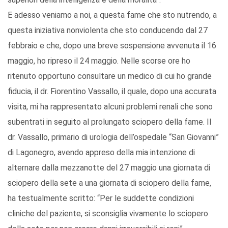
E adesso veniamo a noi, a questa fame che sto nutrendo, a
questa iniziativa nonviolenta che sto conducendo dal 27
febbraio e che, dopo una breve sospensione avvenuta il 16
maggio, ho ripreso il 24 maggio. Nelle scorse ore ho
ritenuto opportuno consultare un medico di cui ho grande
fiducia, il dr. Fiorentino Vassallo, il quale, dopo una accurata
visita, mi ha rappresentato alcuni problemi renali che sono
subentrati in seguito al prolungato sciopero della fame. Il
dr. Vassallo, primario di urologia dell’ospedale “San Giovanni”
di Lagonegro, avendo appreso della mia intenzione di
alternare dalla mezzanotte del 27 maggio una giornata di
sciopero della sete a una giornata di sciopero della fame,
ha testualmente scritto: “Per le suddette condizioni
cliniche del paziente, si sconsiglia vivamente lo sciopero