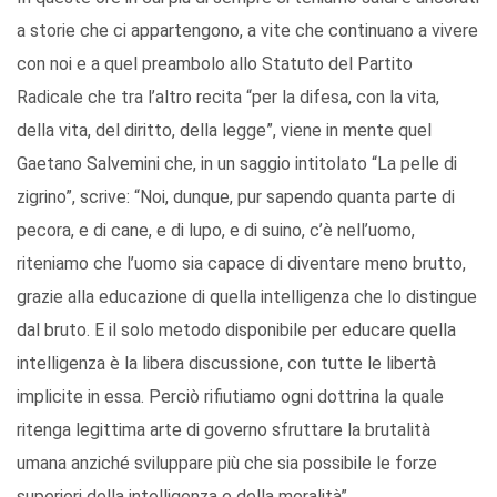
a storie che ci appartengono, a vite che continuano a vivere
con noi e a quel preambolo allo Statuto del Partito
Radicale che tra l’altro recita “per la difesa, con la vita,
della vita, del diritto, della legge”, viene in mente quel
Gaetano Salvemini che, in un saggio intitolato “La pelle di
zigrino”, scrive: “Noi, dunque, pur sapendo quanta parte di
pecora, e di cane, e di lupo, e di suino, c’è nell’uomo,
riteniamo che l’uomo sia capace di diventare meno brutto,
grazie alla educazione di quella intelligenza che lo distingue
dal bruto. E il solo metodo disponibile per educare quella
intelligenza è la libera discussione, con tutte le libertà
implicite in essa. Perciò rifiutiamo ogni dottrina la quale
ritenga legittima arte di governo sfruttare la brutalità
umana anziché sviluppare più che sia possibile le forze
superiori della intelligenza e della moralità”.