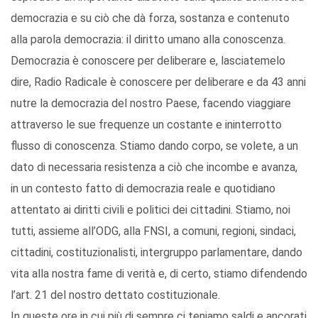
democrazia e su ciò che dà forza, sostanza e contenuto
alla parola democrazia: il diritto umano alla conoscenza.
Democrazia è conoscere per deliberare e, lasciatemelo
dire, Radio Radicale è conoscere per deliberare e da 43 anni
nutre la democrazia del nostro Paese, facendo viaggiare
attraverso le sue frequenze un costante e ininterrotto
flusso di conoscenza. Stiamo dando corpo, se volete, a un
dato di necessaria resistenza a ciò che incombe e avanza,
in un contesto fatto di democrazia reale e quotidiano
attentato ai diritti civili e politici dei cittadini. Stiamo, noi
tutti, assieme all’ODG, alla FNSI, a comuni, regioni, sindaci,
cittadini, costituzionalisti, intergruppo parlamentare, dando
vita alla nostra fame di verità e, di certo, stiamo difendendo
l’art. 21 del nostro dettato costituzionale.
In queste ore in cui più di sempre ci teniamo saldi e ancorati