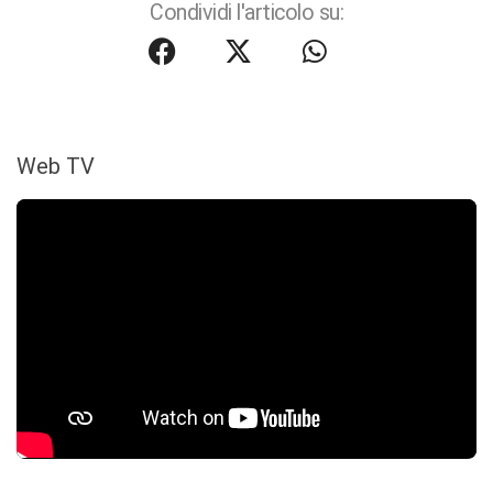
Condividi l'articolo su:
Web TV