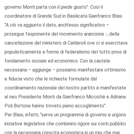
governo Monti parta con il piede giusto”. Così il
coordinatore di Grande Sud in Basilicata Gianfranco Blasi.
“A ciò va aggiunto il dato, anch’esso significativo –
prosegue l’esponente del movimento arancione -, della
cancellazione del ministero di Calderoli ove ci si esercitava
populisticamente a forme di federalismo del tutto prive di
fondamento sociale ed economico. Con la cautela
necessaria – aggiunge – possiamo manifestare ottimismo
e fiducia visto che le richieste formulate dal
coordinamento nazionale del nostro partito e manifestate
al neo Presidente Monti da Gianfranco Miccichè e Adriana
Poli Bortone hanno trovato pieno accoglimento”.
Per Blasi, infatti, “serve un programma di governo e urgono
iniziative legislative che combinino rigore sui conti pubblici
con la necessaria crescita economica in un mix che mai