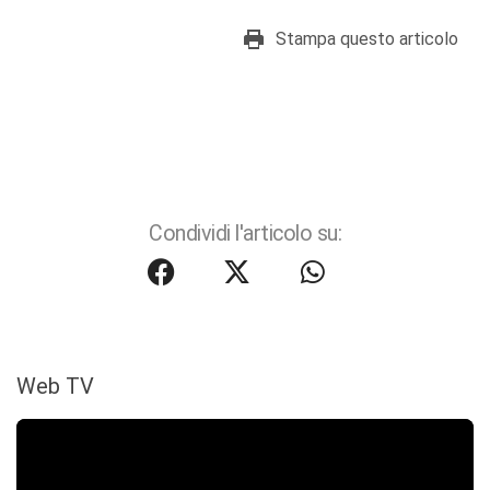
Stampa questo articolo
Condividi l'articolo su:
Web TV