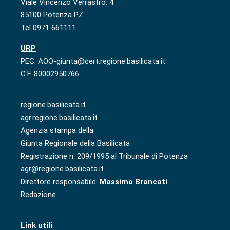
Viale Vincenzo Verrastro, 4
85100 Potenza PZ
Tel 0971 661111
URP
PEC: AOO-giunta@cert.regione.basilicata.it
C.F. 80002950766
regione.basilicata.it
agr.regione.basilicata.it
Agenzia stampa della
Giunta Regionale della Basilicata
Registrazione n. 209/1995 al Tribunale di Potenza
agr@regione.basilicata.it
Direttore responsabile:
Massimo Brancati
Redazione
Link utili