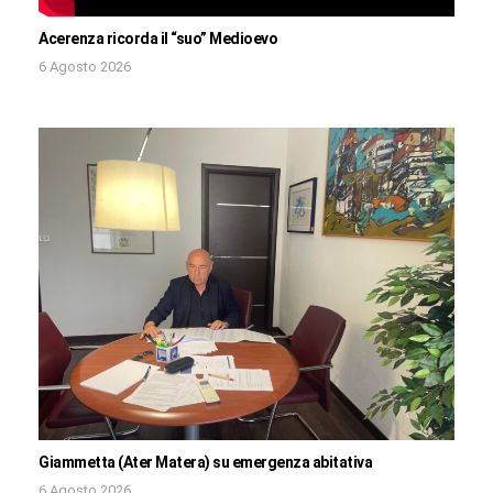
Acerenza ricorda il “suo” Medioevo
6 Agosto 2026
Giammetta (Ater Matera) su emergenza abitativa
6 Agosto 2026