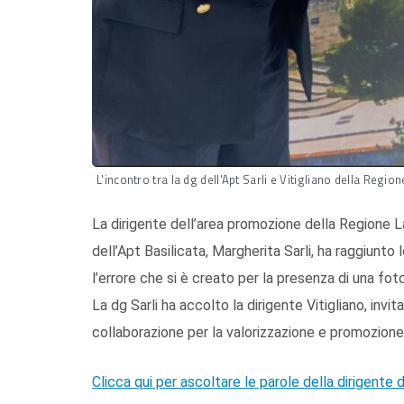
L'incontro tra la dg dell'Apt Sarli e Vitigliano della Regio
La dirigente dell’area promozione della Regione La
dell’Apt Basilicata, Margherita Sarli, ha raggiunt
l’errore che si è creato per la presenza di una foto
La dg Sarli ha accolto la dirigente Vitigliano, inv
collaborazione per la valorizzazione e promozione d
Clicca qui per ascoltare le parole della dirigente 