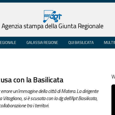
Agenzia stampa della Giunta Regionale
REGIONALE
GALASSIA REGIONE
QUI BASILICATA
MULTI
usa con la Basilicata
W
 errore un'immagine della città di Matera. La dirigente
Vitagliano, si è scusata con la dg dell'Apt Basilicata,
laborazione tra i territori.