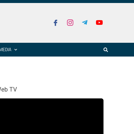
MEDIA
eb TV