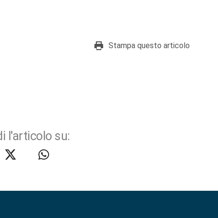
Stampa questo articolo
i l'articolo su: