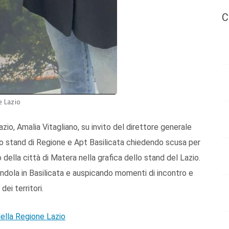
C
ne Lazio
zio, Amalia Vitagliano, su invito del direttore generale
o lo stand di Regione e Apt Basilicata chiedendo scusa per
 della città di Matera nella grafica dello stand del Lazio.
itandola in Basilicata e auspicando momenti di incontro e
ei territori.
della Regione Lazio