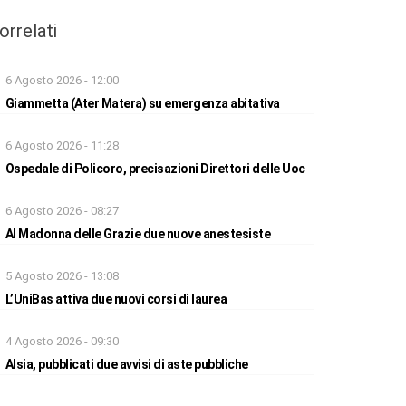
orrelati
6 Agosto 2026 - 12:00
Giammetta (Ater Matera) su emergenza abitativa
6 Agosto 2026 - 11:28
Ospedale di Policoro, precisazioni Direttori delle Uoc
6 Agosto 2026 - 08:27
Al Madonna delle Grazie due nuove anestesiste
5 Agosto 2026 - 13:08
L’UniBas attiva due nuovi corsi di laurea
4 Agosto 2026 - 09:30
Alsia, pubblicati due avvisi di aste pubbliche