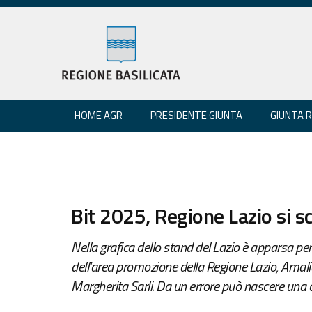
HOME AGR
PRESIDENTE GIUNTA
GIUNTA 
Bit 2025, Regione Lazio si sc
Nella grafica dello stand del Lazio è apparsa per
dell'area promozione della Regione Lazio, Amalia 
Margherita Sarli. Da un errore può nascere una col