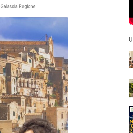
:
Galassia Regione
U