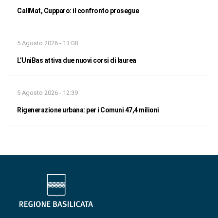
CallMat, Cupparo: il confronto prosegue
5 Agosto 2026 - 13:08
L’UniBas attiva due nuovi corsi di laurea
5 Agosto 2026 - 12:39
Rigenerazione urbana: per i Comuni 47,4 milioni