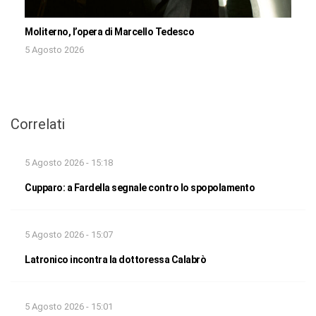
Moliterno, l’opera di Marcello Tedesco
5 Agosto 2026
Correlati
5 Agosto 2026 - 15:18
Cupparo: a Fardella segnale contro lo spopolamento
5 Agosto 2026 - 15:07
Latronico incontra la dottoressa Calabrò
5 Agosto 2026 - 15:01