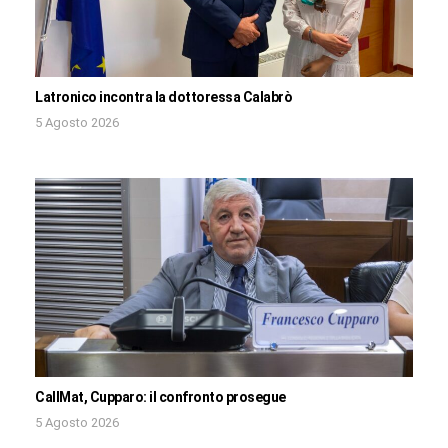
Latronico incontra la dottoressa Calabrò
5 Agosto 2026
CallMat, Cupparo: il confronto prosegue
5 Agosto 2026