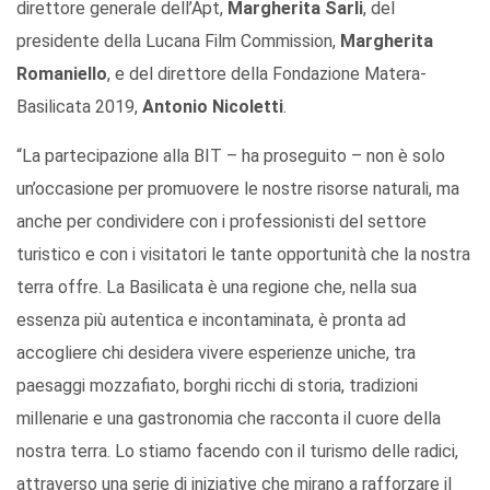
direttore generale dell’Apt,
Margherita Sarli
, del
presidente della Lucana Film Commission,
Margherita
Romaniello
, e del direttore della Fondazione Matera-
Basilicata 2019,
Antonio Nicoletti
.
“La partecipazione alla BIT – ha proseguito – non è solo
un’occasione per promuovere le nostre risorse naturali, ma
anche per condividere con i professionisti del settore
turistico e con i visitatori le tante opportunità che la nostra
terra offre. La Basilicata è una regione che, nella sua
essenza più autentica e incontaminata, è pronta ad
accogliere chi desidera vivere esperienze uniche, tra
paesaggi mozzafiato, borghi ricchi di storia, tradizioni
millenarie e una gastronomia che racconta il cuore della
nostra terra. Lo stiamo facendo con il turismo delle radici,
attraverso una serie di iniziative che mirano a rafforzare il