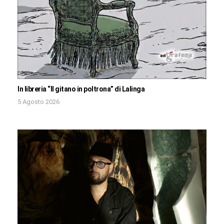
In libreria “Il gitano in poltrona” di Lalinga
5 Agosto 2026