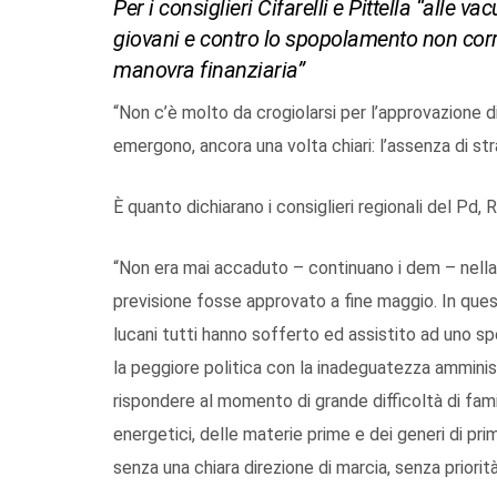
Per i consiglieri Cifarelli e Pittella “alle 
giovani e contro lo spopolamento non corr
manovra finanziaria”
“Non c’è molto da crogiolarsi per l’approvazione di
emergono, ancora una volta chiari: l’assenza di stra
È quanto dichiarano i consiglieri regionali del Pd, 
“Non era mai accaduto – continuano i dem – nella c
previsione fosse approvato a fine maggio. In questi
lucani tutti hanno sofferto ed assistito ad uno
la peggiore politica con la inadeguatezza amminis
rispondere al momento di grande difficoltà di fami
energetici, delle materie prime e dei generi di pr
senza una chiara direzione di marcia, senza priorit