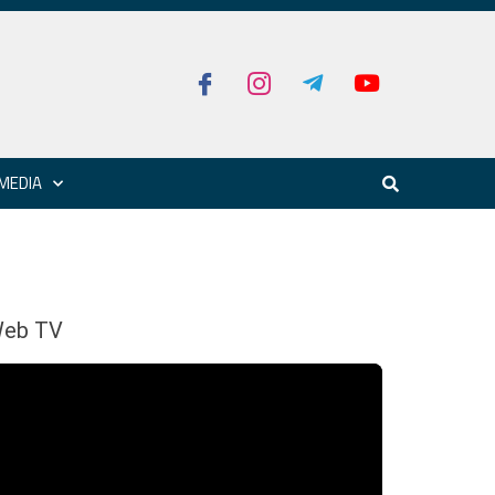
MEDIA
eb TV