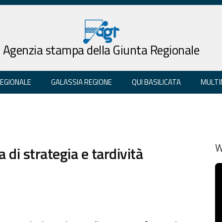
Agenzia stampa della Giunta Regionale
REGIONALE
GALASSIA REGIONE
QUI BASILICATA
MULTI
 di strategia e tardività
W