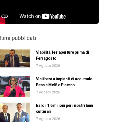
ltimi pubblicati
Viabilità, le riaperture prima di
Ferragosto
7 Agosto 2026
Via libera a impianti di accumulo
Bess a Melfi e Picerno
7 Agosto 2026
Bardi: 1,6 milioni per i nostri beni
culturali
7 Agosto 2026