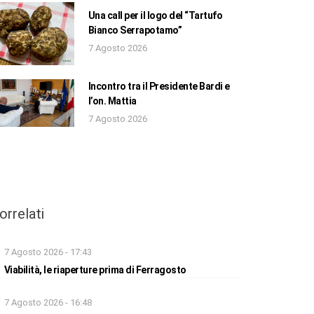
Una call per il logo del “Tartufo
Bianco Serrapotamo”
7 Agosto 2026
Incontro tra il Presidente Bardi e
l’on. Mattia
7 Agosto 2026
orrelati
7 Agosto 2026 - 17:43
Viabilità, le riaperture prima di Ferragosto
7 Agosto 2026 - 16:48