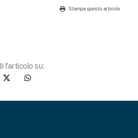
Stampa questo articolo
i l'articolo su: