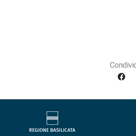
Condivid