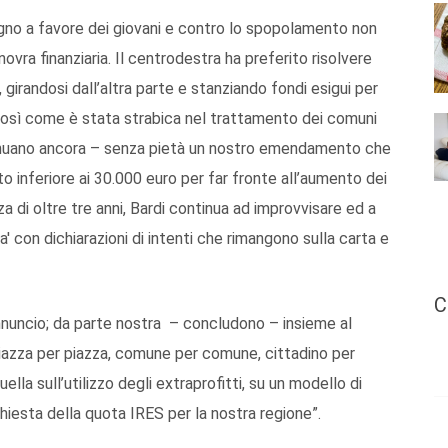
pegno a favore dei giovani e contro lo spopolamento non
vra finanziaria. Il centrodestra ha preferito risolvere
, girandosi dall’altra parte e stanziando fondi esigui per
tà. Così come è stata strabica nel trattamento dei comuni
ntinuano ancora – senza pietà un nostro emendamento che
 inferiore ai 30.000 euro per far fronte all’aumento dei
a di oltre tre anni, Bardi continua ad improvvisare ed a
 con dichiarazioni di intenti che rimangono sulla carta e
C
 annuncio; da parte nostra – concludono – insieme al
iazza per piazza, comune per comune, cittadino per
la sull’utilizzo degli extraprofitti, su un modello di
chiesta della quota IRES per la nostra regione”.