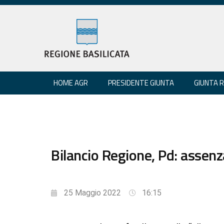
HOME AGR
PRESIDENTE GIUNTA
GIUNTA 
Bilancio Regione, Pd: assenza
25 Maggio 2022
16:15