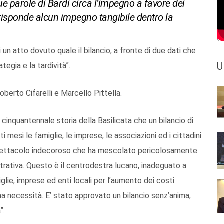
vacue parole di Bardi circa l’impegno a favore dei
isponde alcun impegno tangibile dentro la
 un atto dovuto quale il bilancio, a fronte di due dati che
U
tegia e la tardività”.
Roberto Cifarelli e Marcello Pittella.
inquantennale storia della Basilicata che un bilancio di
 mesi le famiglie, le imprese, le associazioni ed i cittadini
 spettacolo indecoroso che ha mescolato pericolosamente
trativa. Questo è il centrodestra lucano, inadeguato a
glie, imprese ed enti locali per l’aumento dei costi
ima necessità. E’ stato approvato un bilancio senz’anima,
à”.