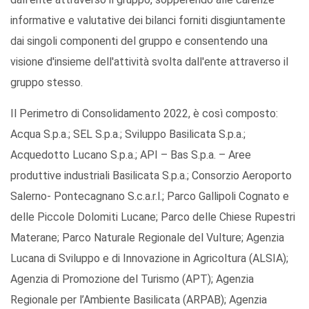
informative e valutative dei bilanci forniti disgiuntamente
dai singoli componenti del gruppo e consentendo una
visione d'insieme dell'attività svolta dall'ente attraverso il
gruppo stesso.
Il Perimetro di Consolidamento 2022, è così composto:
Acqua S.p.a.; SEL S.p.a.; Sviluppo Basilicata S.p.a.;
Acquedotto Lucano S.p.a.; API – Bas S.p.a. – Aree
produttive industriali Basilicata S.p.a.; Consorzio Aeroporto
Salerno- Pontecagnano S.c.a.r.l.; Parco Gallipoli Cognato e
delle Piccole Dolomiti Lucane; Parco delle Chiese Rupestri
Materane; Parco Naturale Regionale del Vulture; Agenzia
Lucana di Sviluppo e di Innovazione in Agricoltura (ALSIA);
Agenzia di Promozione del Turismo (APT); Agenzia
Regionale per l’Ambiente Basilicata (ARPAB); Agenzia