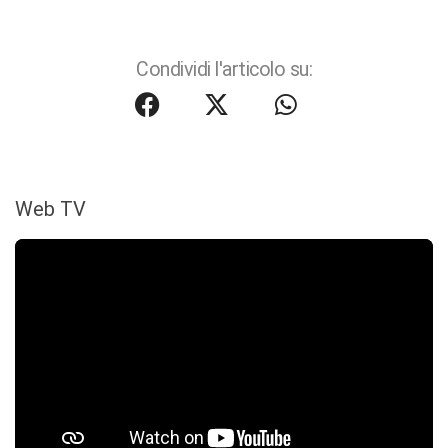
Condividi l'articolo su:
Web TV