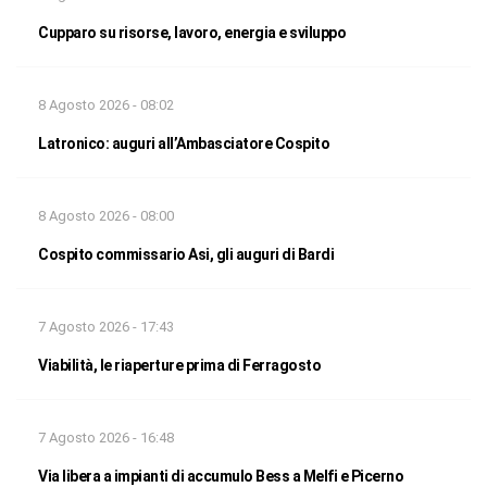
Cupparo su risorse, lavoro, energia e sviluppo
8 Agosto 2026 - 08:02
Latronico: auguri all’Ambasciatore Cospito
8 Agosto 2026 - 08:00
Cospito commissario Asi, gli auguri di Bardi
7 Agosto 2026 - 17:43
Viabilità, le riaperture prima di Ferragosto
7 Agosto 2026 - 16:48
Via libera a impianti di accumulo Bess a Melfi e Picerno