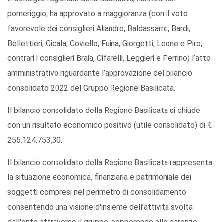
pomeriggio, ha approvato a maggioranza (con il voto
favorevole dei consiglieri Aliandro, Baldassarre, Bardi,
Bellettieri, Cicala, Coviello, Fuina, Giorgetti, Leone e Piro;
contrari i consiglieri Braia, Cifarelli, Leggieri e Perrino) l’atto
amministrativo riguardante l’approvazione del bilancio
consolidato 2022 del Gruppo Regione Basilicata.
Il bilancio consolidato della Regione Basilicata si chiude
con un risultato economico positivo (utile consolidato) di €
255.124.753,30.
Il bilancio consolidato della Regione Basilicata rappresenta
la situazione economica, finanziaria e patrimoniale dei
soggetti compresi nel perimetro di consolidamento
consentendo una visione d'insieme dell'attività svolta
dall'ente attraverso il gruppo, sopperendo alle carenze