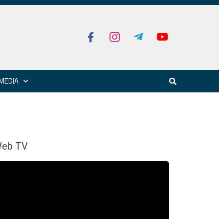
MEDIA
eb TV