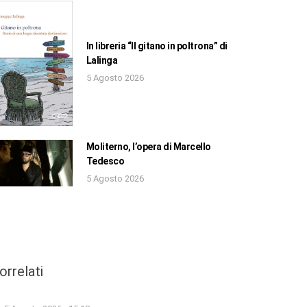
In libreria “Il gitano in poltrona” di
Lalinga
5 Agosto 2026
Moliterno, l’opera di Marcello
Tedesco
5 Agosto 2026
orrelati