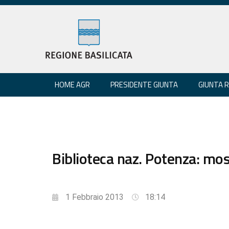
HOME AGR
PRESIDENTE GIUNTA
GIUNTA 
Biblioteca naz. Potenza: m
1 Febbraio 2013
18:14