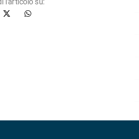
i l'articolo su: