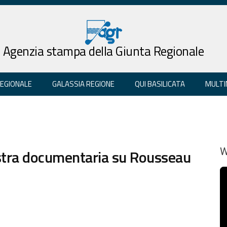
Agenzia stampa della Giunta Regionale
REGIONALE
GALASSIA REGIONE
QUI BASILICATA
MULTI
ostra documentaria su Rousseau
W