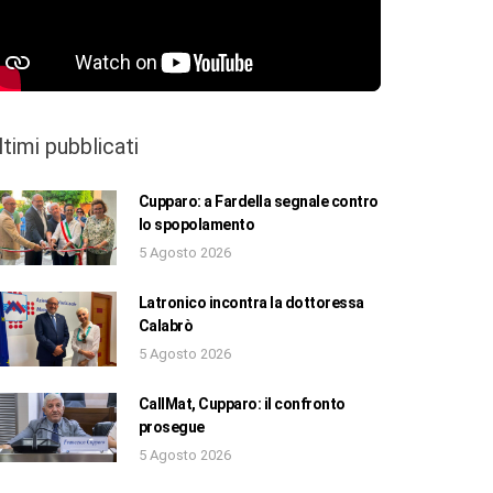
ltimi pubblicati
Cupparo: a Fardella segnale contro
lo spopolamento
5 Agosto 2026
Latronico incontra la dottoressa
Calabrò
5 Agosto 2026
CallMat, Cupparo: il confronto
prosegue
5 Agosto 2026