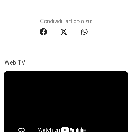
Condividi l'articolo su:
Web TV