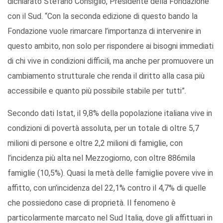
dichiarato Stefano Consiglio, Presidente della Fondazione
con il Sud. “Con la seconda edizione di questo bando la
Fondazione vuole rimarcare l’importanza di intervenire in
questo ambito, non solo per rispondere ai bisogni immediati
di chi vive in condizioni difficili, ma anche per promuovere un
cambiamento strutturale che renda il diritto alla casa più
accessibile e quanto più possibile stabile per tutti”.
Secondo dati Istat, il 9,8% della popolazione italiana vive in
condizioni di povertà assoluta, per un totale di oltre 5,7
milioni di persone e oltre 2,2 milioni di famiglie, con
l’incidenza più alta nel Mezzogiorno, con oltre 886mila
famiglie (10,5%). Quasi la metà delle famiglie povere vive in
affitto, con un’incidenza del 22,1% contro il 4,7% di quelle
che possiedono case di proprietà. Il fenomeno è
particolarmente marcato nel Sud Italia, dove gli affittuari in