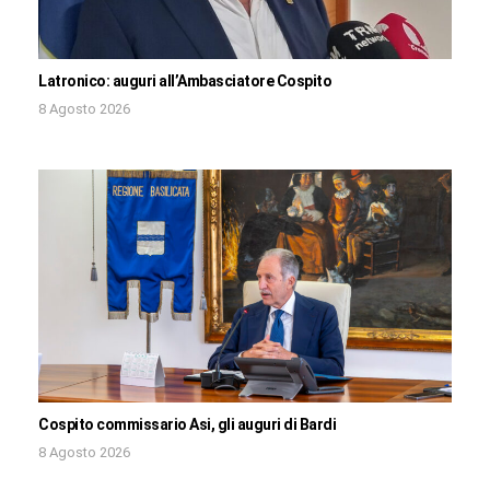
Latronico: auguri all’Ambasciatore Cospito
8 Agosto 2026
Cospito commissario Asi, gli auguri di Bardi
8 Agosto 2026