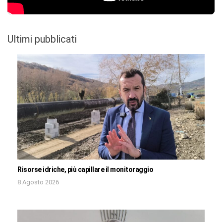
Ultimi pubblicati
Risorse idriche, più capillare il monitoraggio
8 Agosto 2026