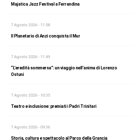
Majatica Jazz Festival a Ferrandina
7 Agosto 2026 - 11:58
Il Planetario di Anzi conquista il Mur
7 Agosto 2026 - 11:49
“L’eredità sommersa”: un viaggio nell’anima di Lorenzo
Ostuni
7 Agosto 2026 - 10:35
Teatro e inclusione: premiati i Padri Trinitari
7 Agosto 2026 - 09:36
Storia, cultura e spettacolo al Parco della Grancia