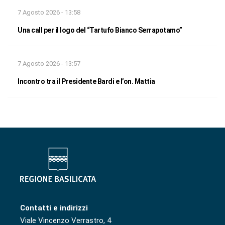
7 Agosto 2026 - 13:58
Una call per il logo del “Tartufo Bianco Serrapotamo”
7 Agosto 2026 - 13:57
Incontro tra il Presidente Bardi e l’on. Mattia
Contatti e indirizzi
Viale Vincenzo Verrastro, 4