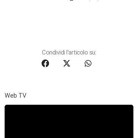
Condividi l'articolo su:
Web TV