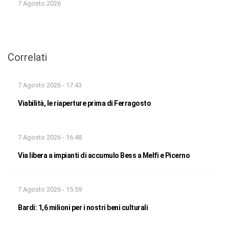
7 Agosto 2026
Correlati
7 Agosto 2026 - 17:43
Viabilità, le riaperture prima di Ferragosto
7 Agosto 2026 - 16:48
Via libera a impianti di accumulo Bess a Melfi e Picerno
7 Agosto 2026 - 15:59
Bardi: 1,6 milioni per i nostri beni culturali