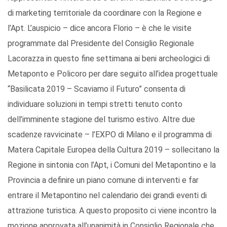
di marketing territoriale da coordinare con la Regione e
l’Apt. L’auspicio – dice ancora Florio – è che le visite
programmate dal Presidente del Consiglio Regionale
Lacorazza in questo fine settimana ai beni archeologici di
Metaponto e Policoro per dare seguito all’idea progettuale
“Basilicata 2019 – Scaviamo il Futuro” consenta di
individuare soluzioni in tempi stretti tenuto conto
dell’imminente stagione del turismo estivo. Altre due
scadenze ravvicinate – l’EXPO di Milano e il programma di
Matera Capitale Europea della Cultura 2019 – sollecitano la
Regione in sintonia con l’Apt, i Comuni del Metapontino e la
Provincia a definire un piano comune di interventi e far
entrare il Metapontino nel calendario dei grandi eventi di
attrazione turistica. A questo proposito ci viene incontro la
mozione approvata all’unanimità in Consiglio Regionale che