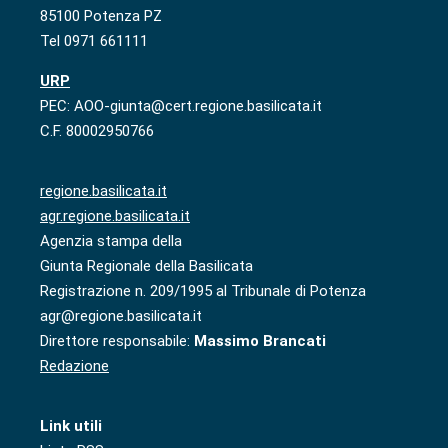
85100 Potenza PZ
Tel 0971 661111
URP
PEC: AOO-giunta@cert.regione.basilicata.it
C.F. 80002950766
regione.basilicata.it
agr.regione.basilicata.it
Agenzia stampa della
Giunta Regionale della Basilicata
Registrazione n. 209/1995 al Tribunale di Potenza
agr@regione.basilicata.it
Direttore responsabile:
Massimo Brancati
Redazione
Link utili