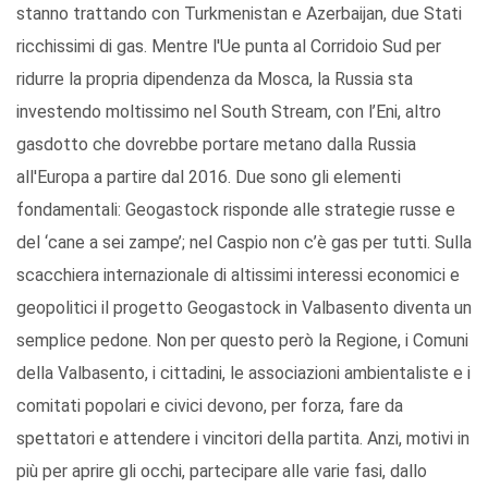
stanno trattando con Turkmenistan e Azerbaijan, due Stati
ricchissimi di gas. Mentre l'Ue punta al Corridoio Sud per
ridurre la propria dipendenza da Mosca, la Russia sta
investendo moltissimo nel South Stream, con l’Eni, altro
gasdotto che dovrebbe portare metano dalla Russia
all'Europa a partire dal 2016. Due sono gli elementi
fondamentali: Geogastock risponde alle strategie russe e
del ‘cane a sei zampe’; nel Caspio non c’è gas per tutti. Sulla
scacchiera internazionale di altissimi interessi economici e
geopolitici il progetto Geogastock in Valbasento diventa un
semplice pedone. Non per questo però la Regione, i Comuni
della Valbasento, i cittadini, le associazioni ambientaliste e i
comitati popolari e civici devono, per forza, fare da
spettatori e attendere i vincitori della partita. Anzi, motivi in
più per aprire gli occhi, partecipare alle varie fasi, dallo