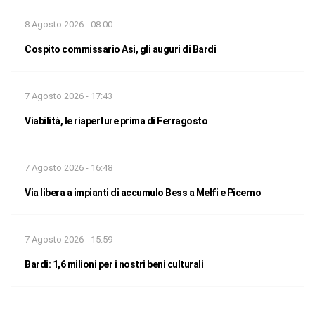
8 Agosto 2026 - 08:00
Cospito commissario Asi, gli auguri di Bardi
7 Agosto 2026 - 17:43
Viabilità, le riaperture prima di Ferragosto
7 Agosto 2026 - 16:48
Via libera a impianti di accumulo Bess a Melfi e Picerno
7 Agosto 2026 - 15:59
Bardi: 1,6 milioni per i nostri beni culturali