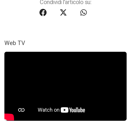
Condividi l'articolo su:
Web TV