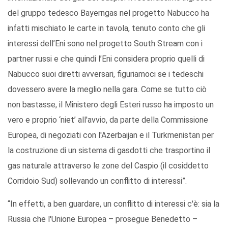
del gruppo tedesco Bayerngas nel progetto Nabucco ha
infatti mischiato le carte in tavola, tenuto conto che gli
interessi dell’Eni sono nel progetto South Stream con i
partner russi e che quindi l’Eni considera proprio quelli di
Nabucco suoi diretti avversari, figuriamoci se i tedeschi
dovessero avere la meglio nella gara. Come se tutto ciò
non bastasse, il Ministero degli Esteri russo ha imposto un
vero e proprio ‘niet’ all'avvio, da parte della Commissione
Europea, di negoziati con l'Azerbaijan e il Turkmenistan per
la costruzione di un sistema di gasdotti che trasportino il
gas naturale attraverso le zone del Caspio (il cosiddetto
Corridoio Sud) sollevando un conflitto di interessi”.
“In effetti, a ben guardare, un conflitto di interessi c'è: sia la
Russia che l'Unione Europea – prosegue Benedetto –