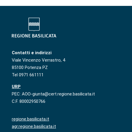
Contatti e indirizzi
Viale Vincenzo Verrastro, 4
85100 Potenza PZ
Tel 0971 661111
URP
PEC: AOO-giunta@cert.regione.basilicata.it
C.F. 80002950766
regione.basilicata.it
agr.regione.basilicata.it