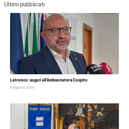
Ultimi pubblicati
Latronico: auguri all’Ambasciatore Cospito
8 Agosto 2026