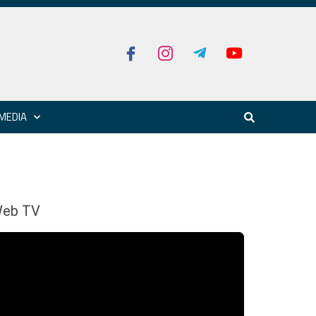
MEDIA
eb TV