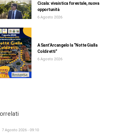
Cicala: vivaistica forestale, nuova
opportunità
6 Agosto 2026
A Sant’Arcangelo la “Notte Gialla
Coldiretti”
6 Agosto 2026
orrelati
7 Agosto 2026 - 09:10