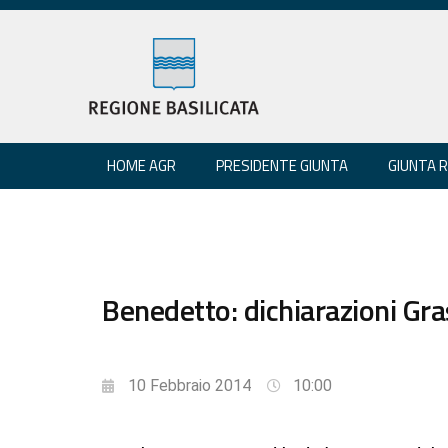
HOME AGR
PRESIDENTE GIUNTA
GIUNTA 
Benedetto: dichiarazioni Gr
10 Febbraio 2014
10:00