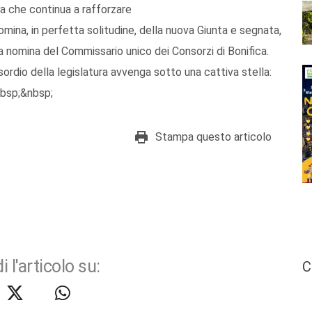
a che continua a rafforzare
mina, in perfetta solitudine, della nuova Giunta e segnata,
a nomina del Commissario unico dei Consorzi di Bonifica.
dio della legislatura avvenga sotto una cattiva stella:
nbsp;&nbsp;
Stampa questo articolo
i l'articolo su:
C