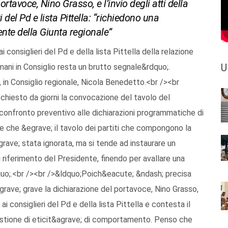
rtavoce, Nino Grasso, e l’invio degli atti della
del Pd e lista Pittella: “richiedono una
nte della Giunta regionale”
 consiglieri del Pd e della lista Pittella della relazione
U
ani in Consiglio resta un brutto segnale&rdquo;.
 in Consiglio regionale, Nicola Benedetto.<br /><br
chiesto da giorni la convocazione del tavolo del
 confronto preventivo alle dichiarazioni programmatiche di
ale che &egrave; il tavolo dei partiti che compongono la
grave; stata ignorata, ma si tende ad instaurare un
di riferimento del Presidente, finendo per avallare una
rdquo;.<br /><br />&ldquo;Poich&eacute; &ndash; precisa
grave; grave la dichiarazione del portavoce, Nino Grasso,
i consiglieri del Pd e della lista Pittella e contesta il
stione di eticit&agrave; di comportamento. Penso che