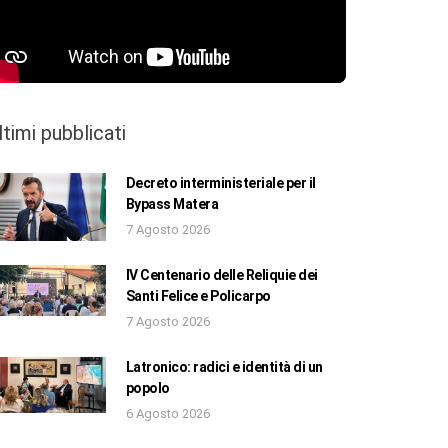
ltimi pubblicati
Decreto interministeriale per il
Bypass Matera
7 Agosto 2026
IV Centenario delle Reliquie dei
Santi Felice e Policarpo
7 Agosto 2026
Latronico: radici e identità di un
popolo
6 Agosto 2026