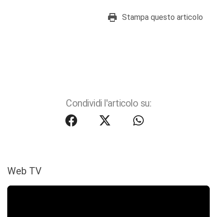
Stampa questo articolo
Condividi l'articolo su:
Web TV