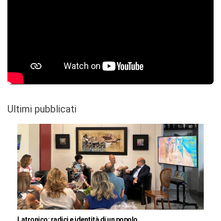
Ultimi pubblicati
Latronico: radici e identità di un popolo