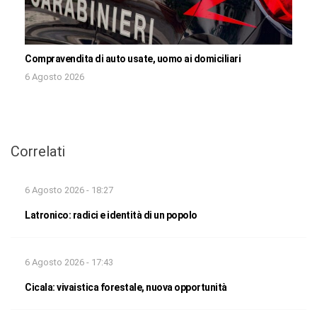
Compravendita di auto usate, uomo ai domiciliari
6 Agosto 2026
Correlati
6 Agosto 2026 - 18:27
Latronico: radici e identità di un popolo
6 Agosto 2026 - 17:43
Cicala: vivaistica forestale, nuova opportunità