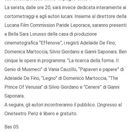
La serata, dalle ore 20, sarà invece dedicata interamente ai
cortometraggi e agli autori lucani. Insieme al direttore della
Lucana Film Commission Paride Leporace, saranno presenti
a Bella Sara Lorusso della casa di produzione
cinematografica “Effenove”, i registi Adelaide De Fino,
Domenica Martoccia, Silvio Giordano e Gianni Saponara. Ben
cinque le opere in programma: “La ricerca della forma. Il
Genio di Musmeci” di Vania Cauzillo, “Papaveri e papere” di
Adelaide De Fino, “Legno” di Domenico Martoccia, “The
Prince Of Venusia” di Silvio Giordano e “Cenere” di Gianni
Saponara.
A seguire, gli autori incontreranno il pubblico. L'ingresso al
Cineteatro Periz è libero e gratuito.
Bas 05