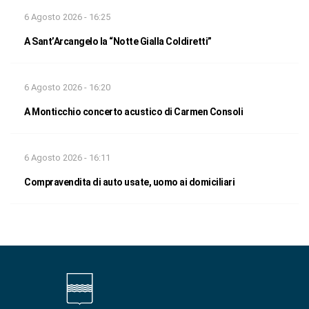
6 Agosto 2026 - 16:25
A Sant’Arcangelo la “Notte Gialla Coldiretti”
6 Agosto 2026 - 16:20
A Monticchio concerto acustico di Carmen Consoli
6 Agosto 2026 - 16:11
Compravendita di auto usate, uomo ai domiciliari