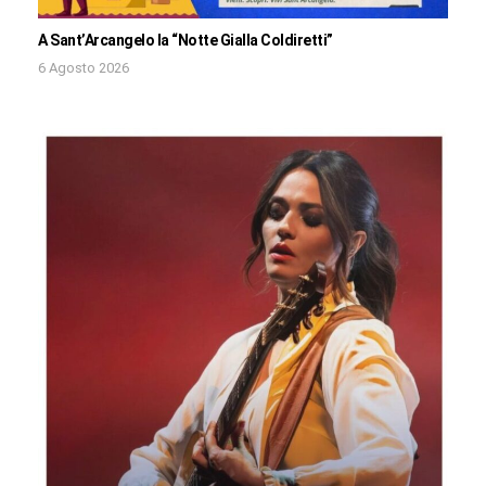
A Sant’Arcangelo la “Notte Gialla Coldiretti”
6 Agosto 2026