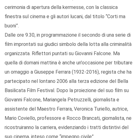
cerimonia di apertura della kermesse, con la classica
finestra sul cinema e gli autori lucani, dal titolo “Corti ma
buoni”.
Dalle ore 9.30, in programmazione il secondo di una serie di
film improntati sui giudici simbolo della lotta alla criminalità
organizzata. Riflettori puntati su Giovanni Falcone. Ma
quella di domani mattina è anche un'occasione per tributare
un omaggio a Giuseppe Ferrara (1932-2016), regista che ha
partecipato nel lontano 2006 alla terza edizione del Bella
Basilicata Film Festival. Dopo la proiezione del suo film su
Giovanni Falcone, Mariangela Petruzzelli, giornalista e
assistente del Maestro Ferrara, Veronica Turiello, autrice,
Mario Coviello, professore e Rocco Brancati, giornalista, ne
ricostruiranno la carriera, evidenziando i tratti distintivi del
suo cinema, inteso come “impegno civile”.