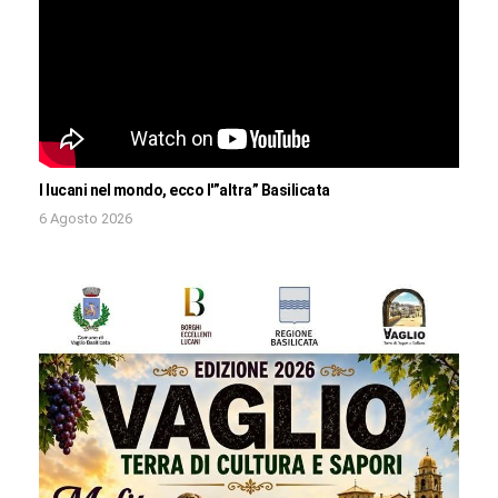
I lucani nel mondo, ecco l'”altra” Basilicata
6 Agosto 2026