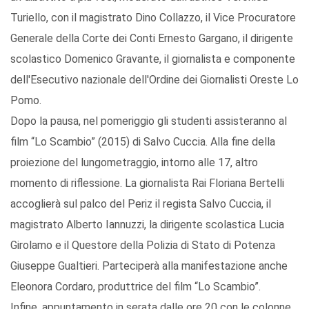
Turiello, con il magistrato Dino Collazzo, il Vice Procuratore
Generale della Corte dei Conti Ernesto Gargano, il dirigente
scolastico Domenico Gravante, il giornalista e componente
dell'Esecutivo nazionale dell'Ordine dei Giornalisti Oreste Lo
Pomo.
Dopo la pausa, nel pomeriggio gli studenti assisteranno al
film “Lo Scambio” (2015) di Salvo Cuccia. Alla fine della
proiezione del lungometraggio, intorno alle 17, altro
momento di riflessione. La giornalista Rai Floriana Bertelli
accoglierà sul palco del Periz il regista Salvo Cuccia, il
magistrato Alberto Iannuzzi, la dirigente scolastica Lucia
Girolamo e il Questore della Polizia di Stato di Potenza
Giuseppe Gualtieri. Parteciperà alla manifestazione anche
Eleonora Cordaro, produttrice del film “Lo Scambio”.
Infine, appuntamento in serata dalle ore 20 con le colonne