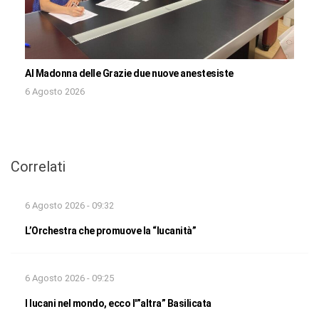
Al Madonna delle Grazie due nuove anestesiste
6 Agosto 2026
Correlati
6 Agosto 2026 - 09:32
L’Orchestra che promuove la “lucanità”
6 Agosto 2026 - 09:25
I lucani nel mondo, ecco l'”altra” Basilicata