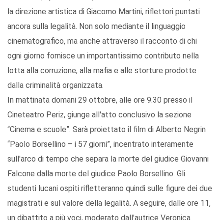
la direzione artistica di Giacomo Martini, riflettori puntati
ancora sulla legalità. Non solo mediante il linguaggio
cinematografico, ma anche attraverso il racconto di chi
ogni giorno fornisce un importantissimo contributo nella
lotta alla corruzione, alla mafia e alle storture prodotte
dalla criminalità organizzata.
In mattinata domani 29 ottobre, alle ore 9.30 presso il
Cineteatro Periz, giunge all'atto conclusivo la sezione
“Cinema e scuole”. Sarà proiettato il film di Alberto Negrin
“Paolo Borsellino – i 57 giorni”, incentrato interamente
sull'arco di tempo che separa la morte del giudice Giovanni
Falcone dalla morte del giudice Paolo Borsellino. Gli
studenti lucani ospiti rifletteranno quindi sulle figure dei due
magistrati e sul valore della legalità. A seguire, dalle ore 11,
un dibattito a più voci, moderato dall'autrice Veronica