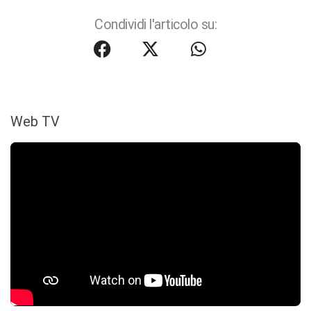
Condividi l'articolo su:
Web TV