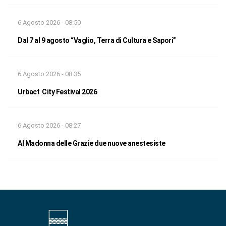
6 Agosto 2026 - 08:50
Dal 7 al 9 agosto “Vaglio, Terra di Cultura e Sapori”
6 Agosto 2026 - 08:35
Urbact City Festival 2026
6 Agosto 2026 - 08:27
Al Madonna delle Grazie due nuove anestesiste