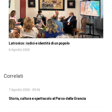
Latronico: radici e identità di un popolo
6 Agosto 2026
Correlati
7 Agosto 2026 - 09:36
Storia, cultura e spettacolo al Parco della Grancia