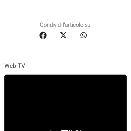
Condividi l'articolo su:
Web TV