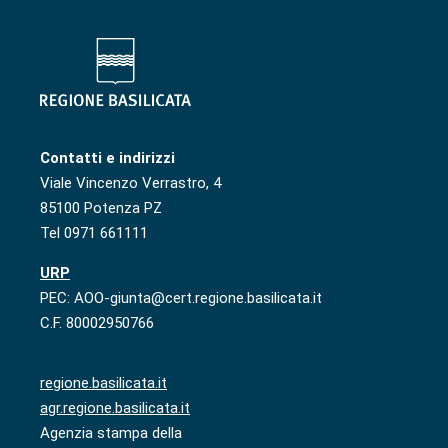
Contatti e indirizzi
Viale Vincenzo Verrastro, 4
85100 Potenza PZ
Tel 0971 661111
URP
PEC: AOO-giunta@cert.regione.basilicata.it
C.F. 80002950766
regione.basilicata.it
agr.regione.basilicata.it
Agenzia stampa della