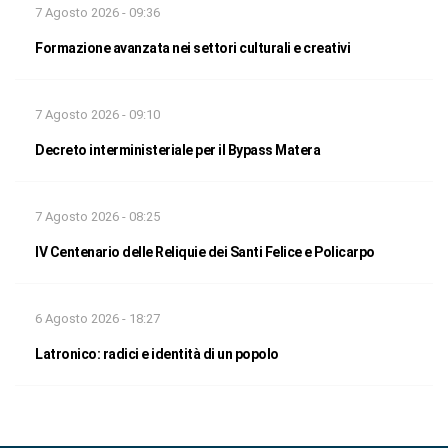
7 Agosto 2026 - 09:36
Formazione avanzata nei settori culturali e creativi
7 Agosto 2026 - 09:10
Decreto interministeriale per il Bypass Matera
7 Agosto 2026 - 08:25
IV Centenario delle Reliquie dei Santi Felice e Policarpo
6 Agosto 2026 - 18:27
Latronico: radici e identità di un popolo