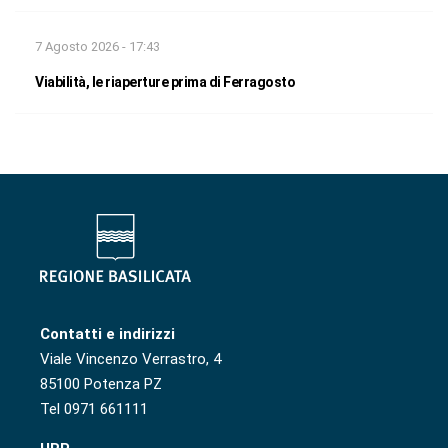
7 Agosto 2026 - 17:43
Viabilità, le riaperture prima di Ferragosto
Contatti e indirizzi
Viale Vincenzo Verrastro, 4
85100 Potenza PZ
Tel 0971 661111