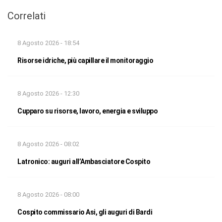
Correlati
8 Agosto 2026 - 18:54
Risorse idriche, più capillare il monitoraggio
8 Agosto 2026 - 12:30
Cupparo su risorse, lavoro, energia e sviluppo
8 Agosto 2026 - 08:02
Latronico: auguri all’Ambasciatore Cospito
8 Agosto 2026 - 08:00
Cospito commissario Asi, gli auguri di Bardi