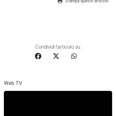
Stampa questo articolo
Condividi l'articolo su:
Web TV