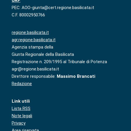
URP
PEC: AOO-giunta@cert.regione.basilicata.it
C.F. 80002950766
regione.basilicata.it
agr.regione.basilicata.it
Agenzia stampa della
Giunta Regionale della Basilicata
Registrazione n. 209/1995 al Tribunale di Potenza
agr@regione.basilicata.it
Direttore responsabile:
Massimo Brancati
Redazione
Link utili
Lista RSS
Note legali
Privacy
Area riservata