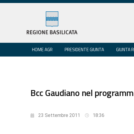
HOME AGR
PRESIDENTE GIUNTA
GIUNTA 
Bcc Gaudiano nel programma 
23 Settembre 2011
18:36