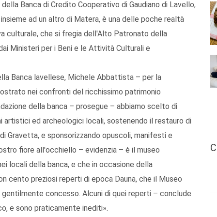
 della Banca di Credito Cooperativo di Gaudiano di Lavello,
, insieme ad un altro di Matera, è una delle poche realtà
a culturale, che si fregia dell'Alto Patronato della
 Ministeri per i Beni e le Attività Culturali e
della Banca lavellese, Michele Abbattista – per la
ostrato nei confronti del ricchissimo patrimonio
fondazione della banca – prosegue – abbiamo scelto di
artistici ed archeologici locali, sostenendo il restauro di
 di Gravetta, e sponsorizzando opuscoli, manifesti e
C
nostro fiore all'occhiello – evidenzia – è il museo
i locali della banca, e che in occasione della
con cento preziosi reperti di epoca Dauna, che il Museo
 gentilmente concesso. Alcuni di quei reperti – conclude
co, e sono praticamente inediti».