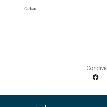
Cs-bas
Condivid