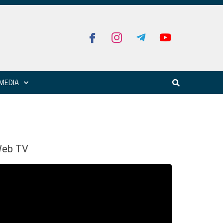
MEDIA
eb TV