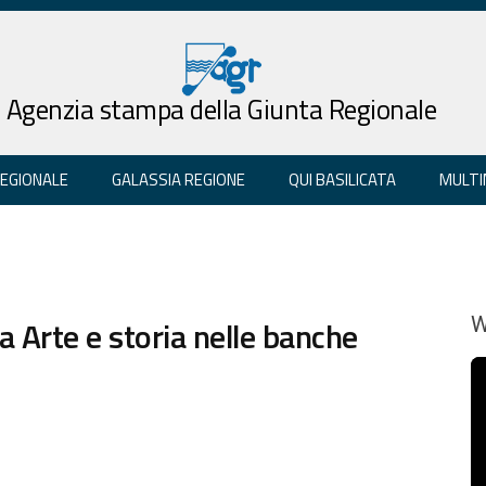
Agenzia stampa della Giunta Regionale
REGIONALE
GALASSIA REGIONE
QUI BASILICATA
MULTI
Arte e storia nelle banche
W