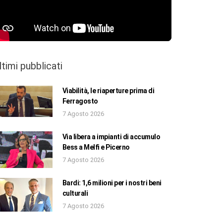
ltimi pubblicati
Viabilità, le riaperture prima di
Ferragosto
7 Agosto 2026
Via libera a impianti di accumulo
Bess a Melfi e Picerno
7 Agosto 2026
Bardi: 1,6 milioni per i nostri beni
culturali
7 Agosto 2026