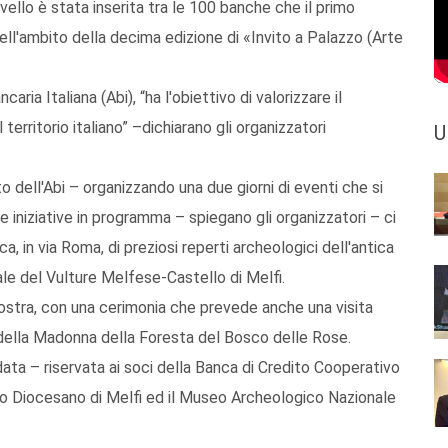
ello è stata inserita tra le 100 banche che il primo
ell'ambito della decima edizione di «Invito a Palazzo (Arte
ia Italiana (Abi), “ha l'obiettivo di valorizzare il
territorio italiano” –dichiarano gli organizzatori
U
to dell'Abi – organizzando una due giorni di eventi che si
 iniziative in programma – spiegano gli organizzatori – ci
ca, in via Roma, di preziosi reperti archeologici dell'antica
e del Vulture Melfese-Castello di Melfi.
ostra, con una cerimonia che prevede anche una visita
 della Madonna della Foresta del Bosco delle Rose.
data – riservata ai soci della Banca di Credito Cooperativo
eo Diocesano di Melfi ed il Museo Archeologico Nazionale