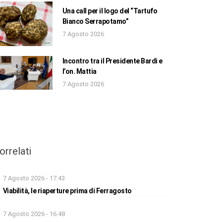
Una call per il logo del “Tartufo
Bianco Serrapotamo”
7 Agosto 2026
Incontro tra il Presidente Bardi e
l’on. Mattia
7 Agosto 2026
orrelati
7 Agosto 2026 - 17:43
Viabilità, le riaperture prima di Ferragosto
7 Agosto 2026 - 16:48