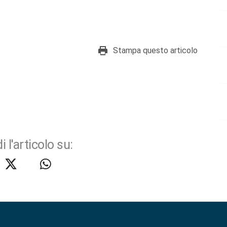
Stampa questo articolo
i l'articolo su: