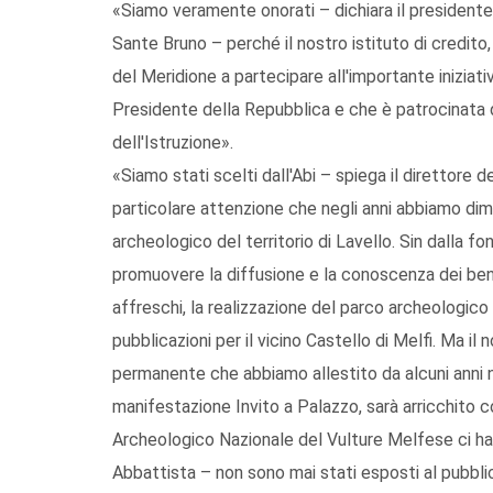
«Siamo veramente onorati – dichiara il presidente
Sante Bruno – perché il nostro istituto di credito
del Meridione a partecipare all'importante iniziativ
Presidente della Repubblica e che è patrocinata dai
dell'Istruzione».
«Siamo stati scelti dall'Abi – spiega il direttore 
particolare attenzione che negli anni abbiamo dim
archeologico del territorio di Lavello. Sin dalla 
promuovere la diffusione e la conoscenza dei beni 
affreschi, la realizzazione del parco archeologico
pubblicazioni per il vicino Castello di Melfi. Ma il 
permanente che abbiamo allestito da alcuni anni ne
manifestazione Invito a Palazzo, sarà arricchito 
Archeologico Nazionale del Vulture Melfese ci ha
Abbattista – non sono mai stati esposti al pubbli