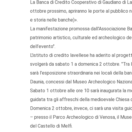
La Banca di Credito Cooperativo di Gaudiano di Lav
ottobre prossimo, apriranno le porte al pubblico n
e storia nelle banche)».
La manifestazione promossa dall'Associazione Bancar
patrimonio artistico, culturale ed archeologico del 
dell’evento".
L'istituto di credito lavellese ha aderito al proget
svolgerà da sabato 1 a domenica 2 ottobre. "Tra le
sarà l'esposizione straordinaria nei locali della ban
Daunia, concessi dal Museo Archeologico Nazional
Sabato 1 ottobre alle ore 10 sarà inaugurata la m
guidata tra gli affreschi della medioevale Chiesa
Domenica 2 ottobre, invece, ci sarà una visita gui
– presso il Parco Archeologico di Venosa, il Mus
del Castello di Melfi.