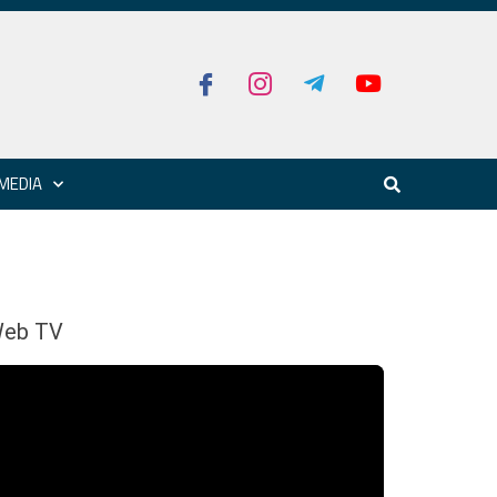
MEDIA
eb TV