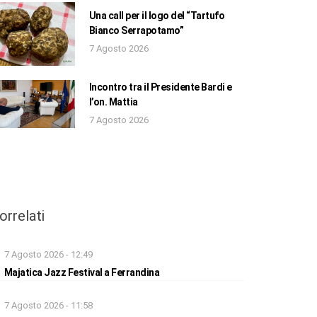
Una call per il logo del “Tartufo
Bianco Serrapotamo”
7 Agosto 2026
Incontro tra il Presidente Bardi e
l’on. Mattia
7 Agosto 2026
orrelati
7 Agosto 2026 - 12:49
Majatica Jazz Festival a Ferrandina
7 Agosto 2026 - 11:58