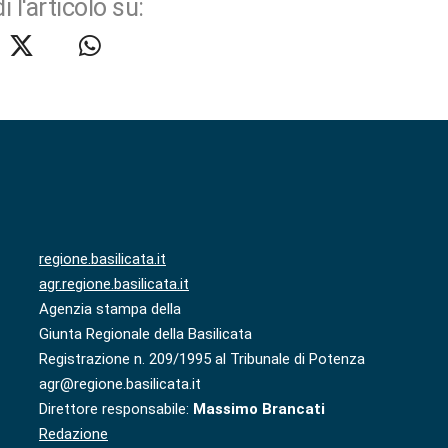
i l'articolo su:
regione.basilicata.it
agr.regione.basilicata.it
Agenzia stampa della
Giunta Regionale della Basilicata
Registrazione n. 209/1995 al Tribunale di Potenza
agr@regione.basilicata.it
Direttore responsabile:
Massimo Brancati
Redazione