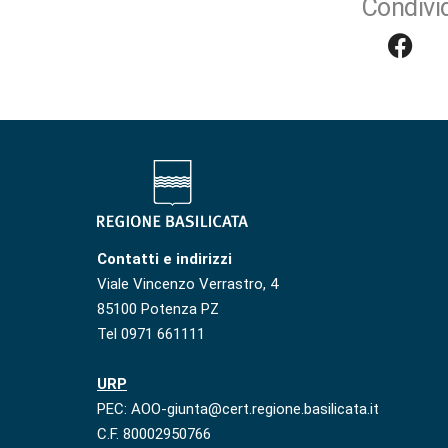
Condivid
Contatti e indirizzi
Viale Vincenzo Verrastro, 4
85100 Potenza PZ
Tel 0971 661111
URP
PEC: AOO-giunta@cert.regione.basilicata.it
C.F. 80002950766