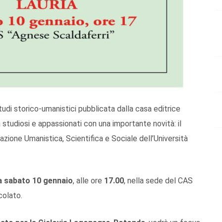
 studi storico-umanistici pubblicata dalla casa editrice
a studiosi e appassionati con una importante novità: il
azione Umanistica, Scientifica e Sociale dell’Università
ia sabato 10 gennaio
, alle ore
17.00
, nella sede del CAS
colato.