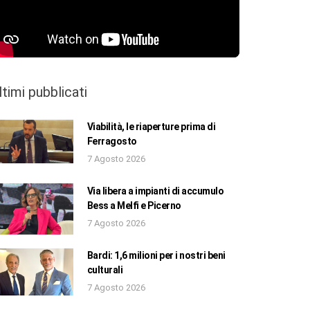
ltimi pubblicati
Viabilità, le riaperture prima di
Ferragosto
7 Agosto 2026
Via libera a impianti di accumulo
Bess a Melfi e Picerno
7 Agosto 2026
Bardi: 1,6 milioni per i nostri beni
culturali
7 Agosto 2026