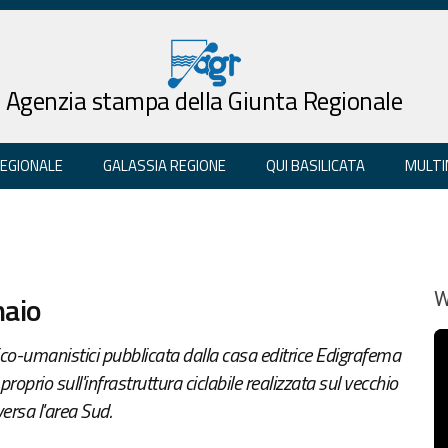
Agenzia stampa della Giunta Regionale
REGIONALE
GALASSIA REGIONE
QUI BASILICATA
MULTI
naio
W
rico-umanistici pubblicata dalla casa editrice Edigrafema
proprio sull'infrastruttura ciclabile realizzata sul vecchio
versa l'area Sud.