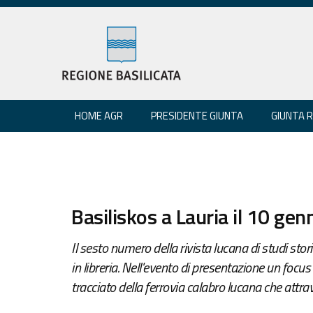
HOME AGR
PRESIDENTE GIUNTA
GIUNTA 
Basiliskos a Lauria il 10 gen
Il sesto numero della rivista lucana di studi sto
in libreria. Nell'evento di presentazione un focus 
tracciato della ferrovia calabro lucana che attra