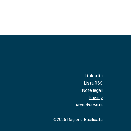
Link utili
Lista RSS
Note legali
Privacy
Area riservata
©2025 Regione Basilicata