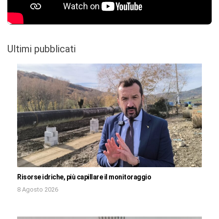
Ultimi pubblicati
Risorse idriche, più capillare il monitoraggio
8 Agosto 2026