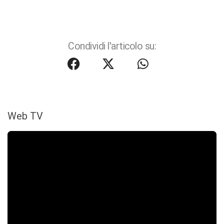
Condividi l'articolo su:
Web TV