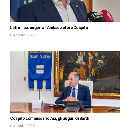
Latronico: auguri all’Ambasciatore Cospito
8 Agosto 2026
Cospito commissario Asi, gli auguri di Bardi
8 Agosto 2026