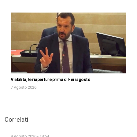
Viabilità, le riaperture prima di Ferragosto
7 Agosto 2026
Correlati
8 Agosto 2026 - 18:54