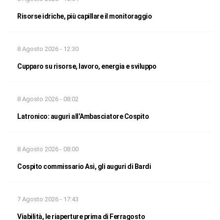
Risorse idriche, più capillare il monitoraggio
8 Agosto 2026 - 12:30
Cupparo su risorse, lavoro, energia e sviluppo
8 Agosto 2026 - 08:02
Latronico: auguri all’Ambasciatore Cospito
8 Agosto 2026 - 08:00
Cospito commissario Asi, gli auguri di Bardi
7 Agosto 2026 - 17:43
Viabilità, le riaperture prima di Ferragosto