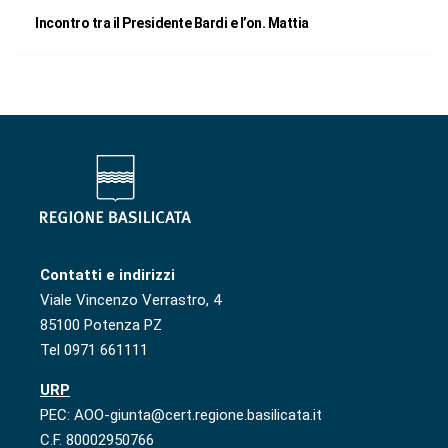
Incontro tra il Presidente Bardi e l’on. Mattia
Contatti e indirizzi
Viale Vincenzo Verrastro, 4
85100 Potenza PZ
Tel 0971 661111
URP
PEC: AOO-giunta@cert.regione.basilicata.it
C.F. 80002950766