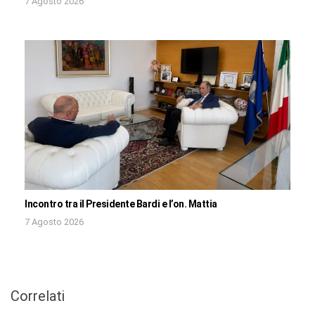
7 Agosto 2026
Incontro tra il Presidente Bardi e l’on. Mattia
7 Agosto 2026
Correlati