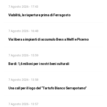
7 Agosto 2026 - 17:43
Viabilità, le riaperture prima di Ferragosto
7 Agosto 2026 - 16:48
Via libera a impianti di accumulo Bess a Melfi e Picerno
7 Agosto 2026 - 15:59
Bardi: 1,6 milioni per i nostri beni culturali
7 Agosto 2026 - 13:58
Una call per il logo del “Tartufo Bianco Serrapotamo”
7 Agosto 2026 - 13:57