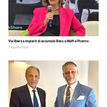
Via libera a impianti di accumulo Bess a Melfi e Picerno
7 Agosto 2026