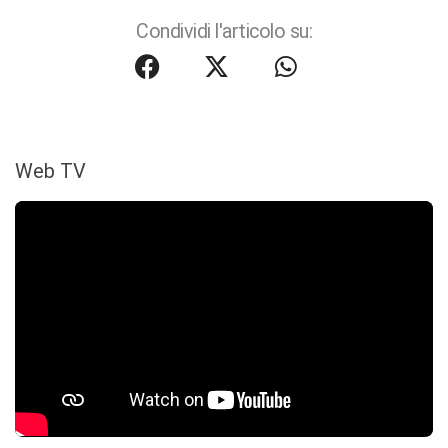
Condividi l'articolo su:
Web TV