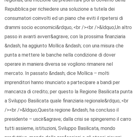
Repubblica per richiedere una soluzione a tutela dei
consumatori coinvolti ed un piano che eviti il ripetersi di
drammi socio economici&rdquo;.<br /><br />&ldquo;Un altro
passo in avanti avverr&agrave; con la prossima finanziaria
&ndash; ha aggiunto Mollica &ndash; con una misura che
punta a mettere le banche nella condizione di dover
operare in maniera diversa se vogliono rimanere nel
mercato. In passato &ndash; dice Mollica – molti
imprenditori hanno rinunciato a partecipare a bandi per
mancanza di credito; per questo la Regione Basilicata punta
a Sviluppo Basilicata quale finanziaria regionale&rdquo;.<br
/><br />&ldquo;Questa regione &ndash; ha concluso il
presidente – uscir&agrave; dalla crisi se spingeremo il carro
tutti assieme, istituzioni, Sviluppo Basilicata, mondo