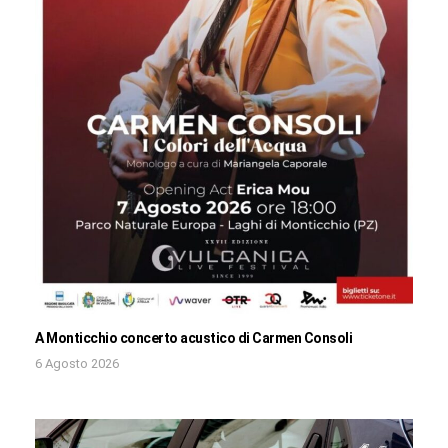
A Monticchio concerto acustico di Carmen Consoli
6 Agosto 2026