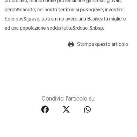
produttivo, mondo delle professioni e gli stessi giovani,
perch&eacute; nei nostri territori si pu&ograve; investire.
Solo cos&igrave; potremmo avere una Basilicata migliore
ed una popolazione soddisfatta&rdquo;.&nbsp;
Stampa questo articolo
Condividi l'articolo su: