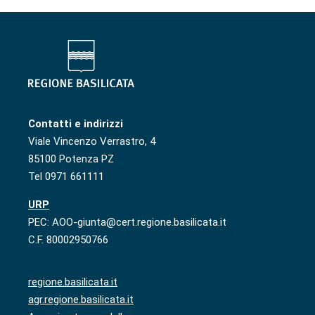
Contatti e indirizzi
Viale Vincenzo Verrastro, 4
85100 Potenza PZ
Tel 0971 661111
URP
PEC: AOO-giunta@cert.regione.basilicata.it
C.F. 80002950766
regione.basilicata.it
agr.regione.basilicata.it