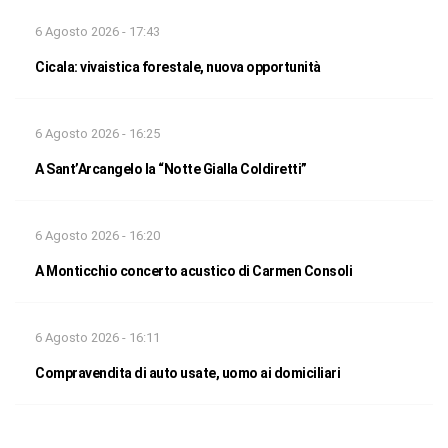
6 Agosto 2026 - 17:43
Cicala: vivaistica forestale, nuova opportunità
6 Agosto 2026 - 16:25
A Sant’Arcangelo la “Notte Gialla Coldiretti”
6 Agosto 2026 - 16:20
A Monticchio concerto acustico di Carmen Consoli
6 Agosto 2026 - 16:11
Compravendita di auto usate, uomo ai domiciliari