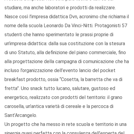
studiare, ma anche laboratori e prodotti da realizzare.
Nasce così l’impresa didattica Dvn, acronimo che richiama il
nome della scuola Leonardo Da Vinci-Nitti. Protagonisti 57
studenti che hanno sperimentato le prassi proprie di
un’impresa didattica: dalla sua costituzione con la stesura
di uno Statuto, alla definizione del piano commerciale, fino
alla progettazione della campagna di comunicazione che ha
incluso l’organizzazione dell’evento lancio del pocket
breakfast prodotto, ossia “Cosetta, la barretta che va di
fretta”. Uno snack tutto lucano, salutare, gustoso ed
energetico, realizzato con prodotti del territorio: il grano
carosella, un’antica varietà di cereale e la percoca di
Sant’Arcangelo.
Un progetto che ha messo in rete scuola e territorio in una
sinergia quasi perfetta con la consulenza dell’esperta del