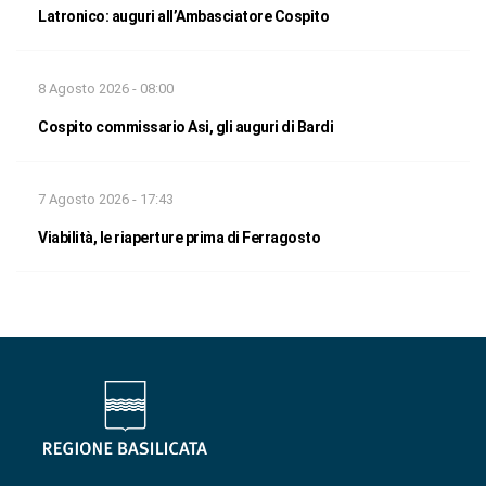
Latronico: auguri all’Ambasciatore Cospito
8 Agosto 2026 - 08:00
Cospito commissario Asi, gli auguri di Bardi
7 Agosto 2026 - 17:43
Viabilità, le riaperture prima di Ferragosto