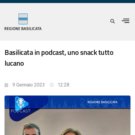
Basilicata in podcast, uno snack tutto
lucano
9 Gennaio 2023
12:28