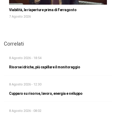
Viabilità, le riaperture prima di Ferragosto
7 Agosto 2026
Correlati
8 Agosto 2026 - 18:54
Risorse idriche, più capillare il monitoraggio
8 Agosto 2026 - 12:30
Cupparo su risorse, lavoro, energia e sviluppo
8 Agosto 2026 - 08:02