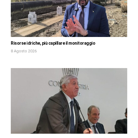
Risorse idriche, più capillare il monitoraggio
8 Agosto 2026