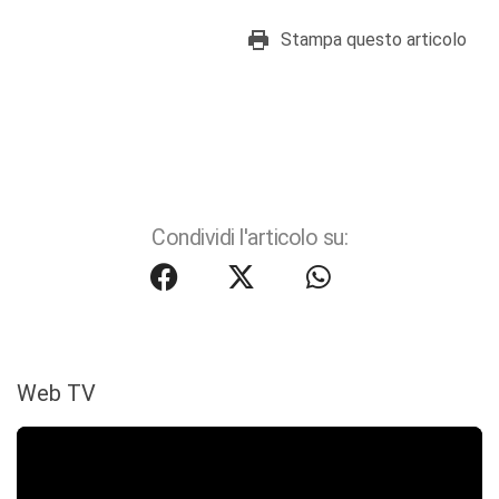
Stampa questo articolo
Condividi l'articolo su:
Web TV