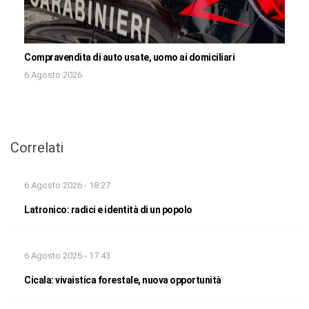
Compravendita di auto usate, uomo ai domiciliari
6 Agosto 2026
Correlati
6 Agosto 2026 - 18:27
Latronico: radici e identità di un popolo
6 Agosto 2026 - 17:43
Cicala: vivaistica forestale, nuova opportunità