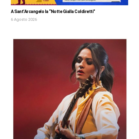
A Sant’Arcangelo la “Notte Gialla Coldiretti”
6 Agosto 2026