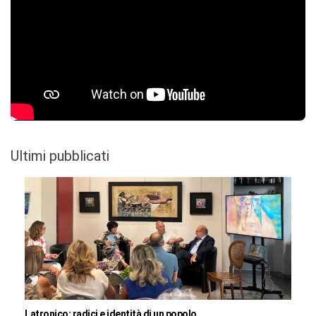
Ultimi pubblicati
Latronico: radici e identità di un popolo