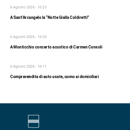
6 Agosto 2026 - 16:25
A Sant’Arcangelo la “Notte Gialla Coldiretti”
6 Agosto 2026 - 16:20
A Monticchio concerto acustico di Carmen Consoli
6 Agosto 2026 - 16:11
Compravendita di auto usate, uomo ai domiciliari