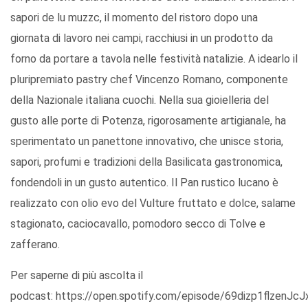
sapori de lu muzzc, il momento del ristoro dopo una
giornata di lavoro nei campi, racchiusi in un prodotto da
forno da portare a tavola nelle festività natalizie. A idearlo il
pluripremiato pastry chef Vincenzo Romano, componente
della Nazionale italiana cuochi. Nella sua gioielleria del
gusto alle porte di Potenza, rigorosamente artigianale, ha
sperimentato un panettone innovativo, che unisce storia,
sapori, profumi e tradizioni della Basilicata gastronomica,
fondendoli in un gusto autentico. Il Pan rustico lucano è
realizzato con olio evo del Vulture fruttato e dolce, salame
stagionato, caciocavallo, pomodoro secco di Tolve e
zafferano.
Per saperne di più ascolta il
podcast: https://open.spotify.com/episode/69dizp1flzenJ