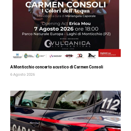
A Monticchio concerto acustico di Carmen Consoli
6 Agosto 2026