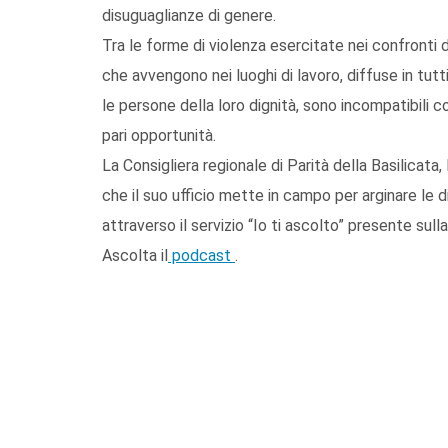
disuguaglianze di genere.
Tra le forme di violenza esercitate nei confronti 
che avvengono nei luoghi di lavoro, diffuse in tutt
le persone della loro dignità, sono incompatibili c
pari opportunità.
La Consigliera regionale di Parità della Basilicata, 
che il suo ufficio mette in campo per arginare le d
attraverso il servizio “Io ti ascolto” presente sulla
Ascolta il
podcast
.