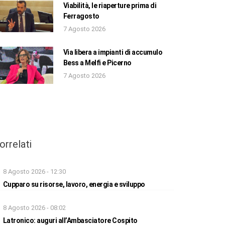
Viabilità, le riaperture prima di
Ferragosto
7 Agosto 2026
Via libera a impianti di accumulo
Bess a Melfi e Picerno
7 Agosto 2026
orrelati
8 Agosto 2026 - 12:30
Cupparo su risorse, lavoro, energia e sviluppo
8 Agosto 2026 - 08:02
Latronico: auguri all’Ambasciatore Cospito