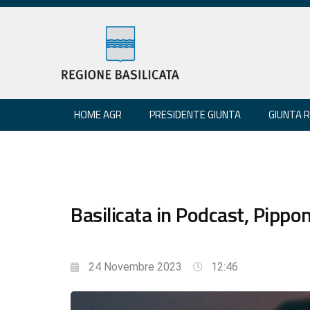
HOME AGR
PRESIDENTE GIUNTA
GIUNTA 
Basilicata in Podcast, Pipponz
24 Novembre 2023
12:46