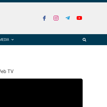
MEDIA
eb TV