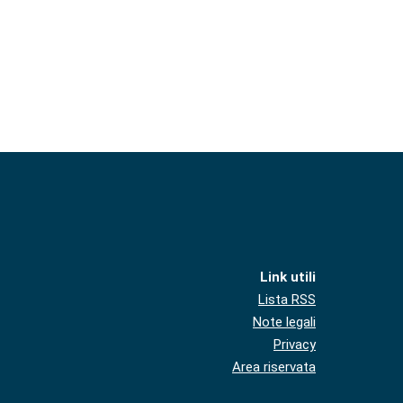
Link utili
Lista RSS
Note legali
Privacy
Area riservata