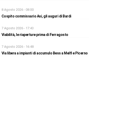
8 Agosto 2026 - 08:00
Cospito commissario Asi, gli auguri di Bardi
7 Agosto 2026 - 17:43
Viabilità, le riaperture prima di Ferragosto
7 Agosto 2026 - 16:48
Via libera a impianti di accumulo Bess a Melfi e Picerno