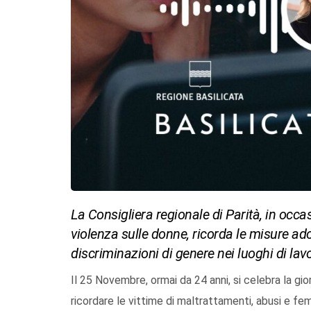
La Consigliera regionale di Parità, in occa
violenza sulle donne, ricorda le misure ado
discriminazioni di genere nei luoghi di lav
Il 25 Novembre, ormai da 24 anni, si celebra la gio
ricordare le vittime di maltrattamenti, abusi e fe