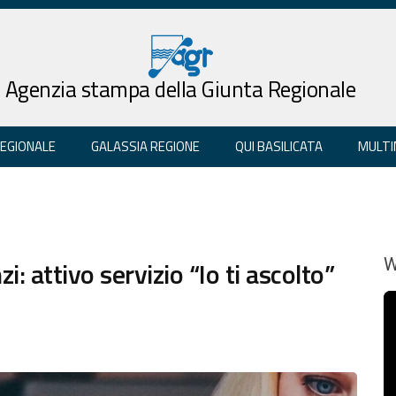
Agenzia stampa della Giunta Regionale
REGIONALE
GALASSIA REGIONE
QUI BASILICATA
MULTI
i: attivo servizio “Io ti ascolto”
W