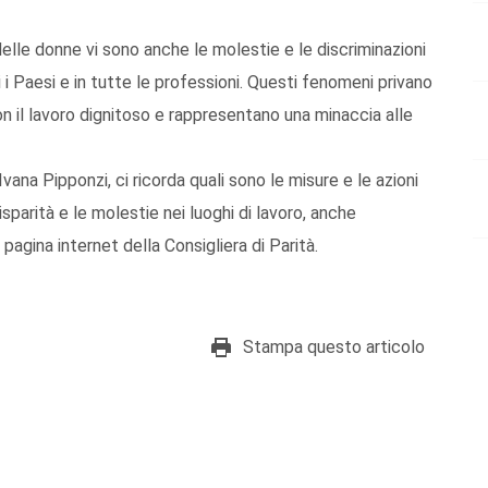
delle donne vi sono anche le molestie e le discriminazioni
i i Paesi e in tutte le professioni. Questi fenomeni privano
on il lavoro dignitoso e rappresentano una minaccia alle
Ivana Pipponzi, ci ricorda quali sono le misure e le azioni
isparità e le molestie nei luoghi di lavoro, anche
 pagina internet della Consigliera di Parità.
Stampa questo articolo