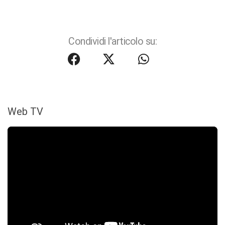
Condividi l'articolo su:
Web TV