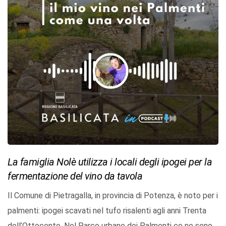
La famiglia Nolè utilizza i locali degli ipogei per la
fermentazione del vino da tavola
Il Comune di Pietragalla, in provincia di Potenza, è noto per i
palmenti: ipogei scavati nel tufo risalenti agli anni Trenta
dell’Ottocento. Nel Parco urbano dei Palmenti ce ne sono