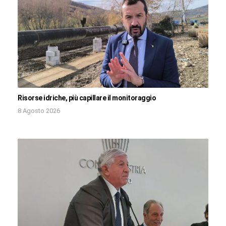
Risorse idriche, più capillare il monitoraggio
8 Agosto 2026