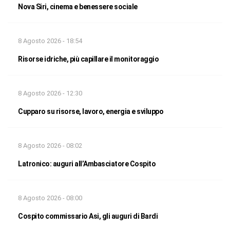
Nova Siri, cinema e benessere sociale
8 Agosto 2026 - 18:54
Risorse idriche, più capillare il monitoraggio
8 Agosto 2026 - 12:30
Cupparo su risorse, lavoro, energia e sviluppo
8 Agosto 2026 - 08:02
Latronico: auguri all’Ambasciatore Cospito
8 Agosto 2026 - 08:00
Cospito commissario Asi, gli auguri di Bardi