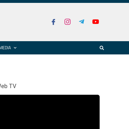
MEDIA
eb TV