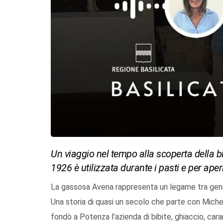
Un viaggio nel tempo alla scoperta della b
1926 è utilizzata durante i pasti e per aperi
La gassosa Avena rappresenta un legame tra genera
Una storia di quasi un secolo che parte con Miche
fondò a Potenza l’azienda di bibite, ghiaccio, car