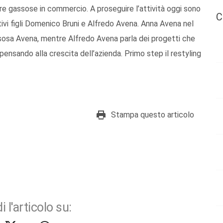
tre gassose in commercio. A proseguire l’attività oggi sono
C
ttivi figli Domenico Bruni e Alfredo Avena. Anna Avena nel
ssosa Avena, mentre Alfredo Avena parla dei progetti che
ensando alla crescita dell’azienda. Primo step il restyling
Stampa questo articolo
i l'articolo su: