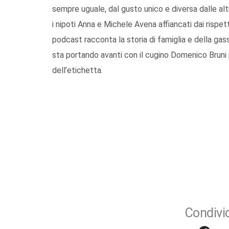
sempre uguale, dal gusto unico e diversa dalle al
i nipoti Anna e Michele Avena affiancati dai rispe
podcast racconta la storia di famiglia e della ga
sta portando avanti con il cugino Domenico Bruni p
dell’etichetta.
Condivid