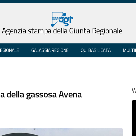
Agenzia stampa della Giunta Regionale
REGIONALE
GALASSIA REGIONE
QUI BASILICATA
MULTI
ria della gassosa Avena
W