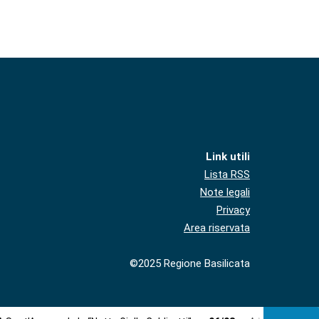
Link utili
Lista RSS
Note legali
Privacy
Area riservata
©2025 Regione Basilicata