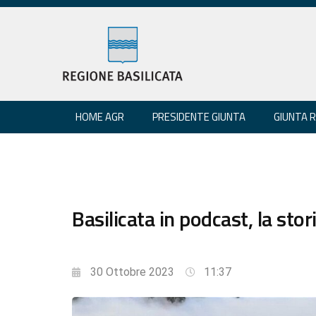
HOME AGR
PRESIDENTE GIUNTA
GIUNTA 
Basilicata in podcast, la sto
30 Ottobre 2023
11:37