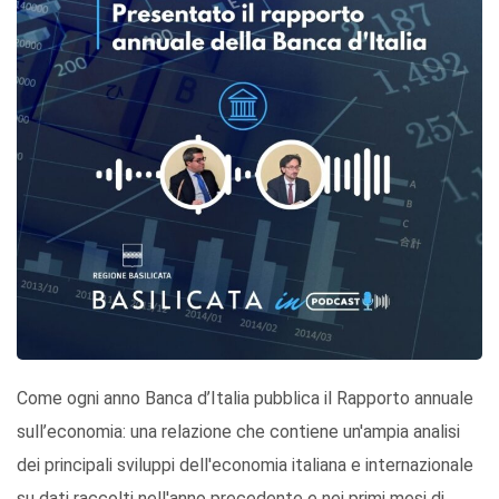
Come ogni anno Banca d’Italia pubblica il Rapporto annuale
sull’economia: una relazione che contiene un'ampia analisi
dei principali sviluppi dell'economia italiana e internazionale
su dati raccolti nell'anno precedente e nei primi mesi di