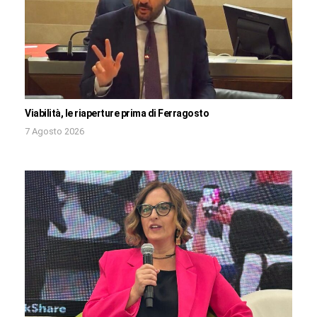
Viabilità, le riaperture prima di Ferragosto
7 Agosto 2026