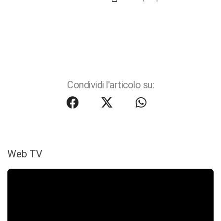
Condividi l'articolo su:
Web TV