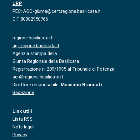
URP
PEC: AOO-giunta@cert.regione.basilicata.it
C.F. 80002950766
regione.basilicata.it
agr.regione.basilicata.it
Agenzia stampa della
Giunta Regionale della Basilicata
Registrazione n. 209/1995 al Tribunale di Potenza
agr@regione.basilicata.it
Direttore responsabile:
Massimo Brancati
Redazione
Link utili
Lista RSS
Note legali
Privacy