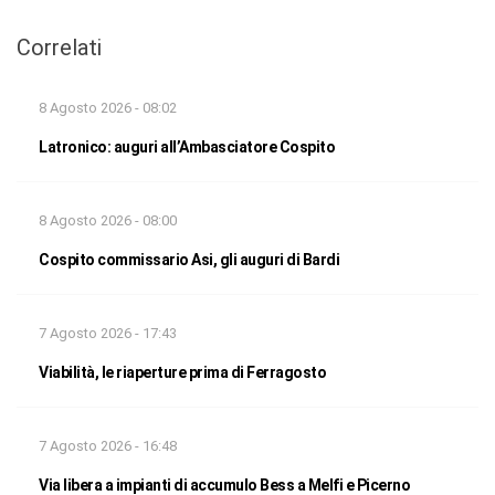
Correlati
8 Agosto 2026 - 08:02
Latronico: auguri all’Ambasciatore Cospito
8 Agosto 2026 - 08:00
Cospito commissario Asi, gli auguri di Bardi
7 Agosto 2026 - 17:43
Viabilità, le riaperture prima di Ferragosto
7 Agosto 2026 - 16:48
Via libera a impianti di accumulo Bess a Melfi e Picerno