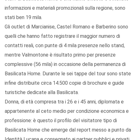
informazioni e materiali promozionali sulla regione, sono
stati ben 19 mila.
Gli outlet di Marcianise, Castel Romano e Barberino sono
quelli che hanno fatto registrare il maggior numero di
contatti reali, con punte di 4 mila presenze nello stand,
mentre Valmontone è risultato primo per presenze
complessive (56 mila) in occasione della permanenza di
Basilicata Home. Durante le sei tappe del tour sono state
infine distribuite circa 14.500 copie di brochure e guide
turistiche dedicate alla Basilicata.
Donna, di età compresa tra i 26 e i 45 anni, diplomata e
appartenente al ceto medio per condizione economica e
professione: è questo il profilo del visitatore tipo di
Basilicata Home che emerge dal report messo a punto da
Identità Lucana e consegnato ai partner pubblici e privati