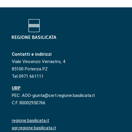
Contatti e indirizzi
Viale Vincenzo Verrastro, 4
85100 Potenza PZ
Tel 0971 661111
URP
PEC: AOO-giunta@cert.regione.basilicata.it
C.F. 80002950766
regione.basilicata.it
agr.regione.basilicata.it