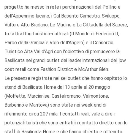
progetto ha messo in rete i parchi nazionali del Pollino e
dell'Appennino lucano, i Gal Basento Camastra, Sviluppo
Vulture Alto Bradano, Le Macine e La Cittadella del Sapere,
tre attrattori turistico-culturali (Il Mondo di Federico II,
Parco della Grancia e Volo dell'Angelo) e il Consorzio
Turistico Alta Val d'Agri con l'obiettivo di promuovere la
Basilicata nei grandi outlet dei leader internazionali del low
cost retail come Fashion District e McArthur Glen.
Le presenze registrate nei sei outlet che hanno ospitato lo
stand di Basilicata Home dal 13 aprile al 20 maggio
(Molfetta, Marcianise, Castelromano, Valmontone,
Barberino e Mantova) sono state nei week end di
riferimento circa 207 mila. I contatti reali, vale a dire i
potenziali turisti che sono entrati in contatto diretto con lo
staff di Basilicata Home e che hanno chiesto e ottenuto