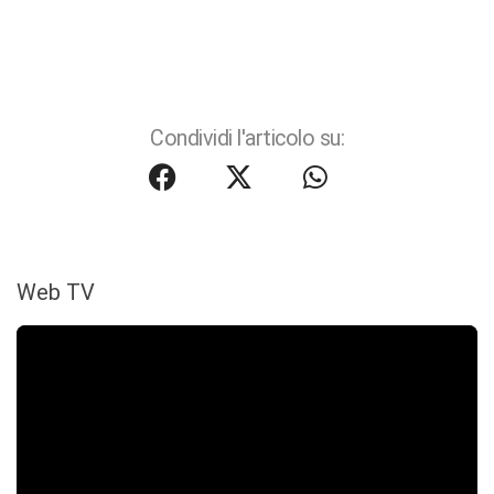
Condividi l'articolo su:
Web TV