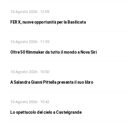
10 Agosto 2026 - 12:09
FER X, nuove opportunità per la Basilicata
10 Agosto 2026 - 11:59
Oltre 50 filmmaker da tutto il mondo a Nova Siri
10 Agosto 2026 - 10:50
A Salandra Gianni Pittella presenta il suo libro
10 Agosto 2026 - 10:42
Lo spettacolo del cielo a Castelgrande