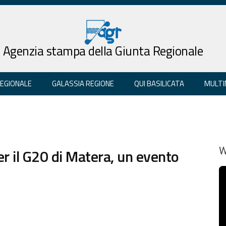
Agenzia stampa della Giunta Regionale
REGIONALE
GALASSIA REGIONE
QUI BASILICATA
MULTI
er il G20 di Matera, un evento
W