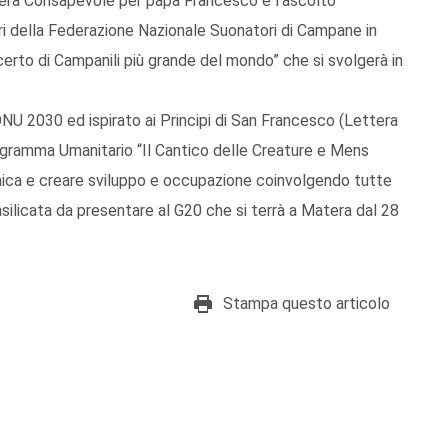
hiera Consapevole per papa Francesco e l’ascolto
 della Federazione Nazionale Suonatori di Campane in
ncerto di Campanili più grande del mondo” che si svolgerà in
a ONU 2030 ed ispirato ai Principi di San Francesco (Lettera
 Programma Umanitario “Il Cantico delle Creature e Mens
emica e creare sviluppo e occupazione coinvolgendo tutte
Basilicata da presentare al G20 che si terrà a Matera dal 28
Stampa questo articolo