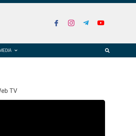
MEDIA
eb TV