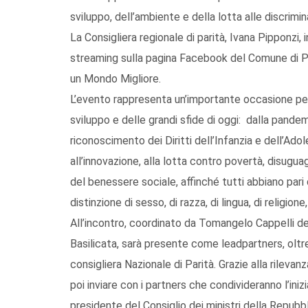
sviluppo, dell’ambiente e della lotta alle discrimin
La Consigliera regionale di parità, Ivana Pipponzi,
streaming sulla pagina Facebook del Comune di 
un Mondo Migliore.
L’evento rappresenta un’importante occasione per
sviluppo e delle grandi sfide di oggi: dalla pandem
riconoscimento dei Diritti dell’Infanzia e dell’Ad
all’innovazione, alla lotta contro povertà, disugua
del benessere sociale, affinché tutti abbiano pari 
distinzione di sesso, di razza, di lingua, di religione
All’incontro, coordinato da Tomangelo Cappelli de
Basilicata, sarà presente come leadpartners, oltre
consigliera Nazionale di Parità. Grazie alla rilevan
poi inviare con i partners che condivideranno l’ini
presidente del Consiglio dei ministri della Repubbl