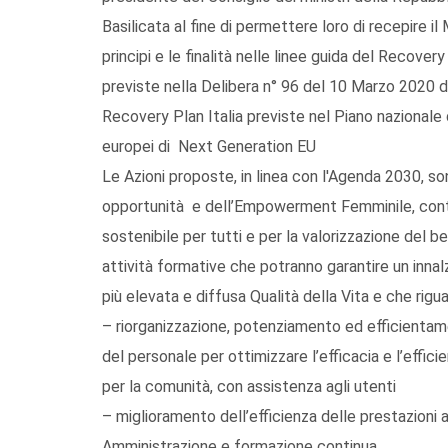
Basilicata al fine di permettere loro di recepire i
principi e le finalità nelle linee guida del Recovery
previste nella Delibera n° 96 del 10 Marzo 2020 d
Recovery Plan Italia previste nel Piano nazionale d
europei di Next Generation EU
Le Azioni proposte, in linea con l'Agenda 2030, sono
opportunità e dell’Empowerment Femminile, contro 
sostenibile per tutti e per la valorizzazione del b
attività formative che potranno garantire un innal
più elevata e diffusa Qualità della Vita e che ri
– riorganizzazione, potenziamento ed efficientamen
del personale per ottimizzare l’efficacia e l’efficie
per la comunità, con assistenza agli utenti
– miglioramento dell’efficienza delle prestazioni
Amministrazione e formazione continua