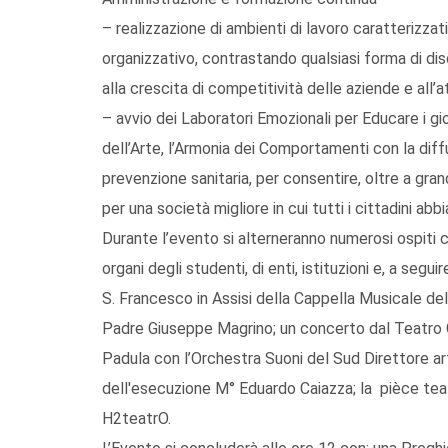
– realizzazione di ambienti di lavoro caratterizzati
organizzativo, contrastando qualsiasi forma di dis
alla crescita di competitività delle aziende e all’at
– avvio dei Laboratori Emozionali per Educare i giov
dell’Arte, l’Armonia dei Comportamenti con la diffus
prevenzione sanitaria, per consentire, oltre a grand
per una società migliore in cui tutti i cittadini ab
Durante l’evento si alterneranno numerosi ospiti 
organi degli studenti, di enti, istituzioni e, a segu
S. Francesco in Assisi della Cappella Musicale del
Padre Giuseppe Magrino; un concerto dal Teatro G
Padula con l’Orchestra Suoni del Sud Direttore ar
dell'esecuzione M° Eduardo Caiazza; la pièce teatr
H2teatrO.