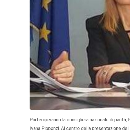
Parteciperanno la consigliera nazionale di parità, F
Ivana Pipponzi. Al centro della presentazione del