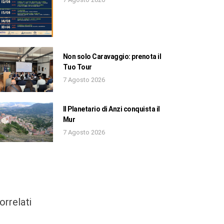
Non solo Caravaggio: prenota il
Tuo Tour
7 Agosto 2026
Il Planetario di Anzi conquista il
Mur
7 Agosto 2026
orrelati