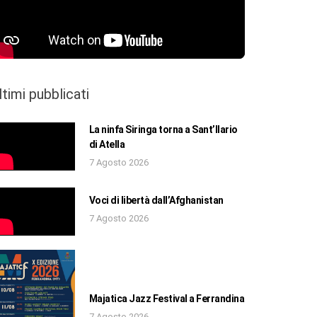
ltimi pubblicati
La ninfa Siringa torna a Sant’Ilario
di Atella
7 Agosto 2026
Voci di libertà dall’Afghanistan
7 Agosto 2026
Majatica Jazz Festival a Ferrandina
7 Agosto 2026