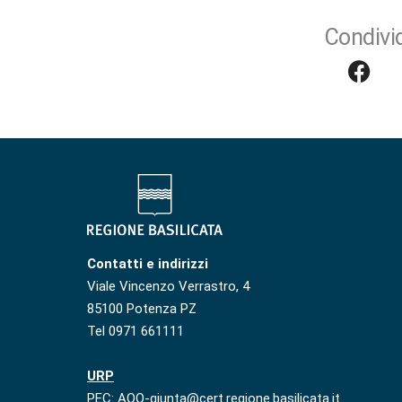
Condivid
Contatti e indirizzi
Viale Vincenzo Verrastro, 4
85100 Potenza PZ
Tel 0971 661111
URP
PEC: AOO-giunta@cert.regione.basilicata.it