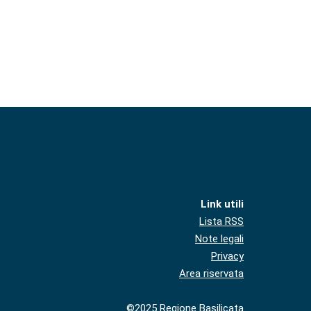
Link utili
Lista RSS
Note legali
Privacy
Area riservata
©2025 Regione Basilicata