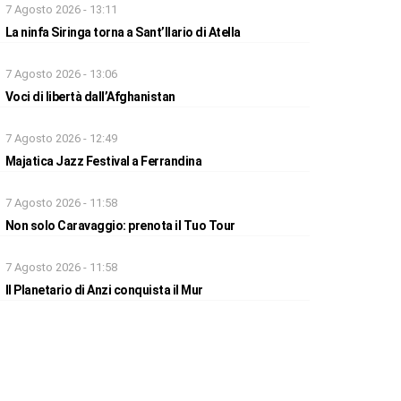
7 Agosto 2026 - 13:11
La ninfa Siringa torna a Sant’Ilario di Atella
7 Agosto 2026 - 13:06
Voci di libertà dall’Afghanistan
7 Agosto 2026 - 12:49
Majatica Jazz Festival a Ferrandina
7 Agosto 2026 - 11:58
Non solo Caravaggio: prenota il Tuo Tour
7 Agosto 2026 - 11:58
Il Planetario di Anzi conquista il Mur