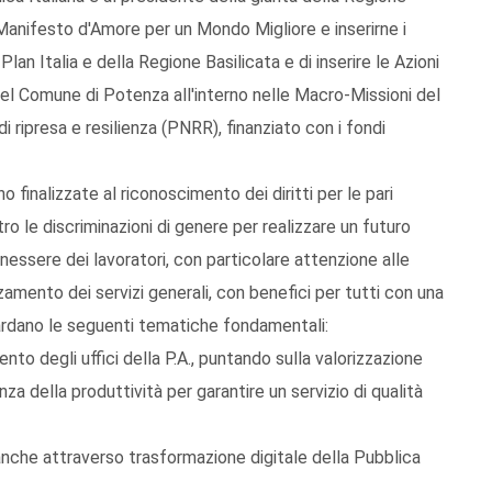
l Manifesto d'Amore per un Mondo Migliore e inserirne i
 Plan Italia e della Regione Basilicata e di inserire le Azioni
el Comune di Potenza all'interno nelle Macro-Missioni del
i ripresa e resilienza (PNRR), finanziato con i fondi
 finalizzate al riconoscimento dei diritti per le pari
le discriminazioni di genere per realizzare un futuro
enessere dei lavoratori, con particolare attenzione alle
zamento dei servizi generali, con benefici per tutti con una
guardano le seguenti tematiche fondamentali:
to degli uffici della P.A., puntando sulla valorizzazione
nza della produttività per garantire un servizio di qualità
 anche attraverso trasformazione digitale della Pubblica