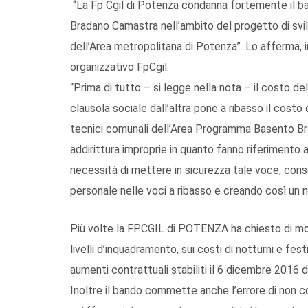
“La Fp Cgil di Potenza condanna fortemente il ba
Bradano Camastra nell’ambito del progetto di svilup
dell’Area metropolitana di Potenza”. Lo afferma,
organizzativo FpCgil.
“Prima di tutto – si legge nella nota – il costo del
clausola sociale dall’altra pone a ribasso il costo 
tecnici comunali dell’Area Programma Basento B
addirittura improprie in quanto fanno riferimento
necessità di mettere in sicurezza tale voce, cons
personale nelle voci a ribasso e creando così un n
Più volte la FPCGIL di POTENZA ha chiesto di modi
livelli d’inquadramento, sui costi di notturni e fest
aumenti contrattuali stabiliti il 6 dicembre 2016 da
Inoltre il bando commette anche l’errore di non co