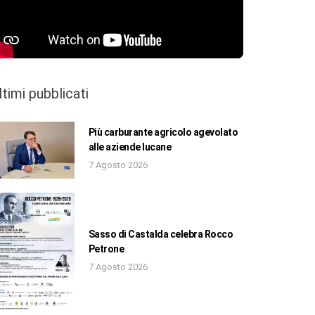
ltimi pubblicati
Più carburante agricolo agevolato
alle aziende lucane
7 Agosto 2026
Sasso di Castalda celebra Rocco
Petrone
7 Agosto 2026