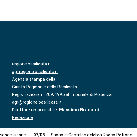
regione.basilicata.it
agr.regione.basilicata.it
Agenzia stampa della
Giunta Regionale della Basilicata
Registrazione n. 209/1995 al Tribunale di Potenza
agr@regione.basilicata.it
Direttore responsabile:
Massimo Brancati
Redazione
aziende lucane
07
/
08
:
Sasso di Castalda celebra Rocco Petrone