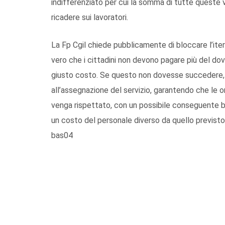
indifferenziato per cui la somma di tutte queste
ricadere sui lavoratori.
La Fp Cgil chiede pubblicamente di bloccare l’iter 
vero che i cittadini non devono pagare più del dov
giusto costo. Se questo non dovesse succedere, la 
all’assegnazione del servizio, garantendo che le or
venga rispettato, con un possibile conseguente b
un costo del personale diverso da quello previsto
bas04