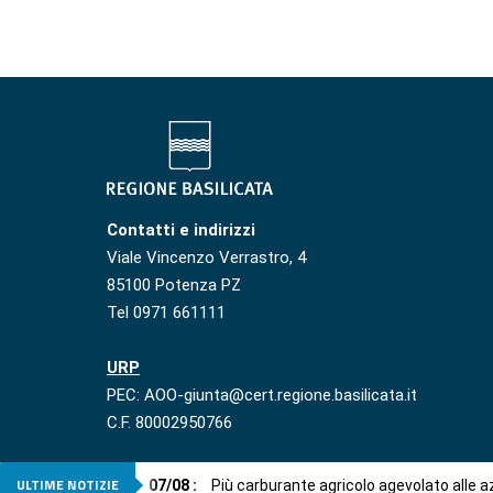
Contatti e indirizzi
Viale Vincenzo Verrastro, 4
85100 Potenza PZ
Tel 0971 661111
URP
PEC: AOO-giunta@cert.regione.basilicata.it
C.F. 80002950766
ULTIME NOTIZIE
07
/
08
:
Più carburante agricolo agevolato alle 