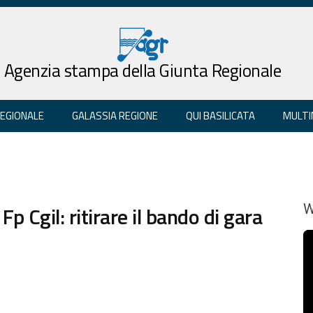
Agenzia stampa della Giunta Regionale
REGIONALE
GALASSIA REGIONE
QUI BASILICATA
MULTI
 Cgil: ritirare il bando di gara
W