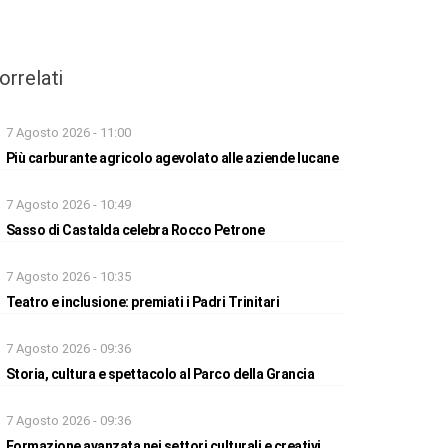
orrelati
7 Agosto 2026 - 11:00
Più carburante agricolo agevolato alle aziende lucane
7 Agosto 2026 - 10:49
Sasso di Castalda celebra Rocco Petrone
7 Agosto 2026 - 10:35
Teatro e inclusione: premiati i Padri Trinitari
7 Agosto 2026 - 09:36
Storia, cultura e spettacolo al Parco della Grancia
7 Agosto 2026 - 09:36
Formazione avanzata nei settori culturali e creativi