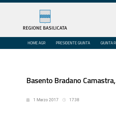
HOME AGR
PRESIDENTE GIUNTA
GIUNTA 
Basento Bradano Camastra, Fp
1 Marzo 2017
17:38