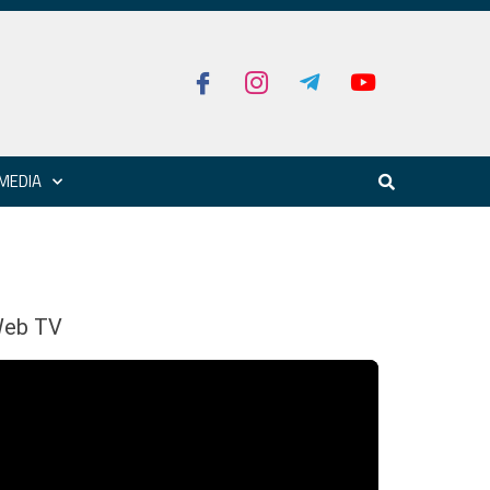
MEDIA
eb TV