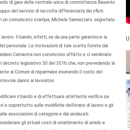
ndo di gara della centrale unica di committenza Basento
po del servizio di raccolta differenziata dei rifiuti
 in un comunicato stampa, Michele Sannazzaro, segretario
 lavoro. Il bando, infatti, se da una parte garantisce la
U
del personale. Le motivazioni di tale scelta fornite dai
radano Camastra non convincono affatto e ci sembrano
 al decreto legislativo 50 del 2016 che, non prevedendo la
ente ai Comuni di risparmiare inserendo il costo del
otevole danno ai lavoratori.
ficare il bando e di effettuare un’attenta verifica sui
ivi e soprattutto sulle modifiche dell’orario di lavoro e gli
lle associazioni di categoria e dai sindacati..
nsiderare gli attuali costi di smaltimento di umido e