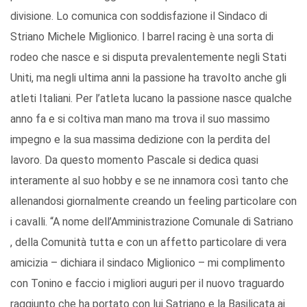
divisione. Lo comunica con soddisfazione il Sindaco di
Striano Michele Miglionico. l barrel racing è una sorta di
rodeo che nasce e si disputa prevalentemente negli Stati
Uniti, ma negli ultima anni la passione ha travolto anche gli
atleti Italiani. Per l’atleta lucano la passione nasce qualche
anno fa e si coltiva man mano ma trova il suo massimo
impegno e la sua massima dedizione con la perdita del
lavoro. Da questo momento Pascale si dedica quasi
interamente al suo hobby e se ne innamora così tanto che
allenandosi giornalmente creando un feeling particolare con
i cavalli. “A nome dell’Amministrazione Comunale di Satriano
, della Comunità tutta e con un affetto particolare di vera
amicizia – dichiara il sindaco Miglionico – mi complimento
con Tonino e faccio i migliori auguri per il nuovo traguardo
raggiunto che ha portato con lui Satriano e la Basilicata ai