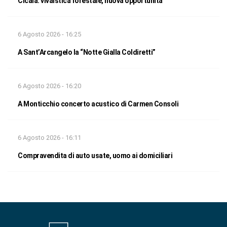
Cicala: vivaistica forestale, nuova opportunità
6 Agosto 2026 - 16:25
A Sant’Arcangelo la “Notte Gialla Coldiretti”
6 Agosto 2026 - 16:20
A Monticchio concerto acustico di Carmen Consoli
6 Agosto 2026 - 16:11
Compravendita di auto usate, uomo ai domiciliari