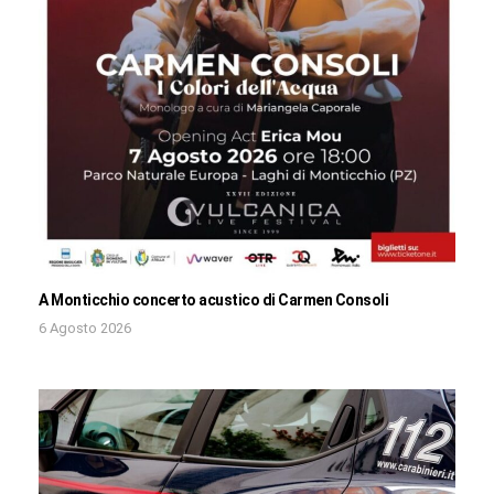
A Monticchio concerto acustico di Carmen Consoli
6 Agosto 2026