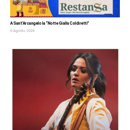
A Sant’Arcangelo la “Notte Gialla Coldiretti”
6 Agosto 2026