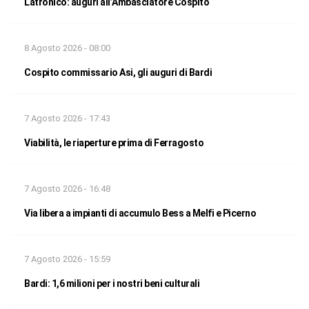
Latronico: auguri all’Ambasciatore Cospito
8 Agosto 2026 - 08:00
Cospito commissario Asi, gli auguri di Bardi
7 Agosto 2026 - 17:43
Viabilità, le riaperture prima di Ferragosto
7 Agosto 2026 - 16:48
Via libera a impianti di accumulo Bess a Melfi e Picerno
7 Agosto 2026 - 15:59
Bardi: 1,6 milioni per i nostri beni culturali