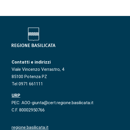
Contatti e indirizzi
Viale Vincenzo Verrastro, 4
85100 Potenza PZ
Tel 0971 661111
URP
PEC: AOO-giunta@cert.regione.basilicata.it
C.F. 80002950766
regione.basilicata.it