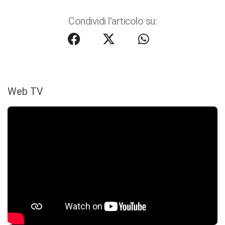
Condividi l'articolo su:
Web TV