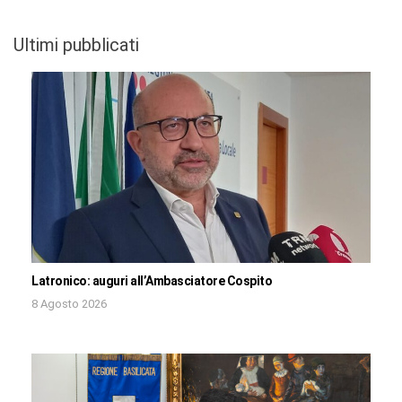
Ultimi pubblicati
Latronico: auguri all’Ambasciatore Cospito
8 Agosto 2026