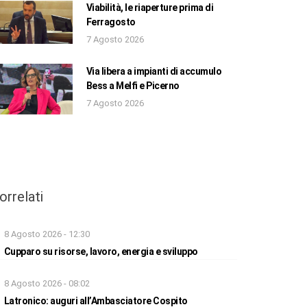
Viabilità, le riaperture prima di
Ferragosto
7 Agosto 2026
Via libera a impianti di accumulo
Bess a Melfi e Picerno
7 Agosto 2026
orrelati
8 Agosto 2026 - 12:30
Cupparo su risorse, lavoro, energia e sviluppo
8 Agosto 2026 - 08:02
Latronico: auguri all’Ambasciatore Cospito