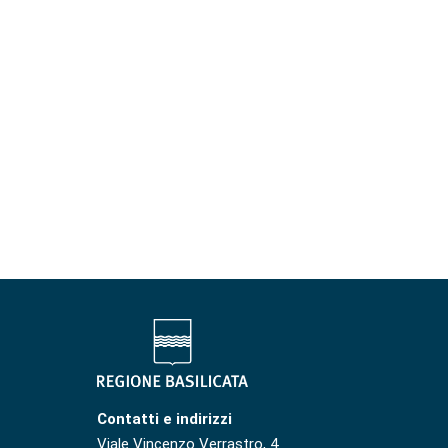
Contatti e indirizzi
Viale Vincenzo Verrastro, 4