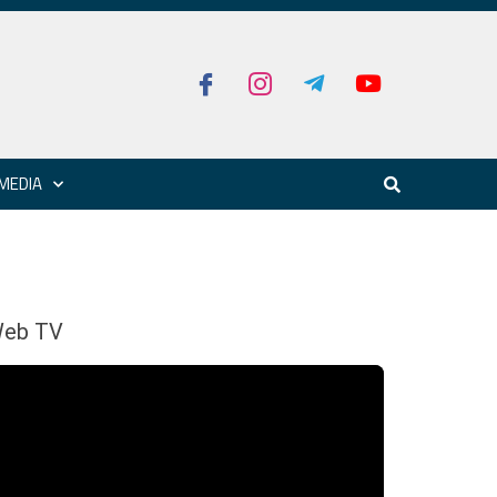
MEDIA
eb TV