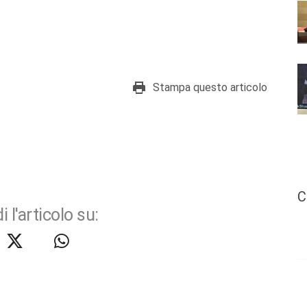
Stampa questo articolo
C
i l'articolo su: