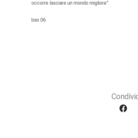
occorre lasciare un mondo migliore”.
bas 06
Condivid