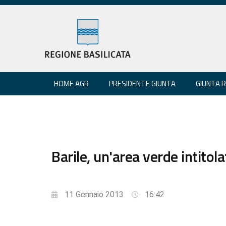
HOME AGR
PRESIDENTE GIUNTA
GIUNTA 
Barile, un'area verde intitola
11 Gennaio 2013
16:42