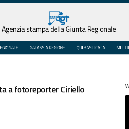
Agenzia stampa della Giunta Regionale
REGIONALE
GALASSIA REGIONE
QUI BASILICATA
MULTI
ta a fotoreporter Ciriello
W