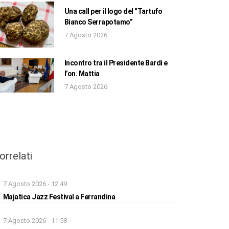
Una call per il logo del “Tartufo
Bianco Serrapotamo”
7 Agosto 2026
Incontro tra il Presidente Bardi e
l’on. Mattia
7 Agosto 2026
orrelati
7 Agosto 2026 - 12:49
Majatica Jazz Festival a Ferrandina
7 Agosto 2026 - 11:58