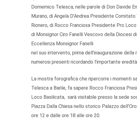
Domemico Telesca, nelle parole di Don Davide Endi
Murano, di Angela D’Andrea Presidente Comitato V
Rionero, di Rocco Franciosa Presidente Pro Loco 
di Monsignor Ciro Fanelli Vescovo della Diocesi di
Eccellenza Monsignor Fanelli
nel suo intervento, prima dell’inaugurazione della
numerosi presenti ricordando l’importante eredità
La mostra forografica che ripercorre i momenti s
Telesca a Barile, fa sapere Rocco Franciosa Pres
Loco Basilicata, sarà visitabile presso la sede so
Piazza Dalla Chiesa nello storico Palazzo dell’Orolo
ore 12 e dalle ore 18 alle ore 20.