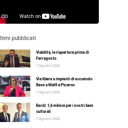
ltimi pubblicati
Viabilità, le riaperture prima di
Ferragosto
7 Agosto 2026
Via libera a impianti di accumulo
Bess a Melfi e Picerno
7 Agosto 2026
Bardi: 1,6 milioni per i nostri beni
culturali
7 Agosto 2026