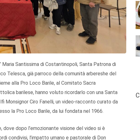
 Maria Santissima di Costantinopoli, Santa Patrona di
ico Telesca, già parroco della comunità arbereshe del
sieme alla Pro Loco Barile, al Comitato Sacra
ttolica barilese, hanno voluto ricordarlo con una Santa
C
fi Monsignor Ciro Fanelli, un video-racconto curato da
so la Pro Loco Barile, da lui fondata nel 1966.
 dove dopo l’emozionante visione del video si è
ordi condivisi, l’impatto umano e pastorale di Don