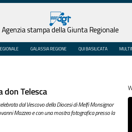
Agenzia stampa della Giunta Regionale
REGIONALE
GALASSIA REGIONE
QUI BASILICATA
MULTI
a don Telesca
W
lebrata dal Vescovo della Diocesi di Melfi Monsignor
iovanni Mazzeo e con una mostra fotografica presso la