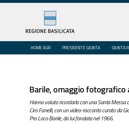
HOME AGR
PRESIDENTE GIUNTA
GIUNTA 
Barile, omaggio fotografico 
Hanno voluto ricordarlo con una Santa Messa ce
Ciro Fanelli, con un video-racconto curato da G
Pro Loco Barile, da lui fondata nel 1966.