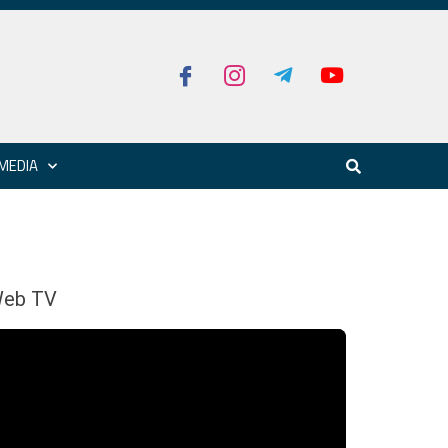
MEDIA
eb TV