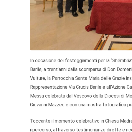
In occasione dei festeggiamenti per la “Shëmbria”
Barile, a trent’anni dalla scomparsa di Don Domen
Vulture, la Parrocchia Santa Maria delle Grazie in
Rappresentazione Via Crucis Barile e all’Azione Ca
Messa celebrata dal Vescovo della Diocesi di Mel
Giovanni Mazzeo e con una mostra fotografica pres
Toccante il momento celebrativo in Chiesa Madre,
ripercorso, attraverso testimonianze dirette e ric