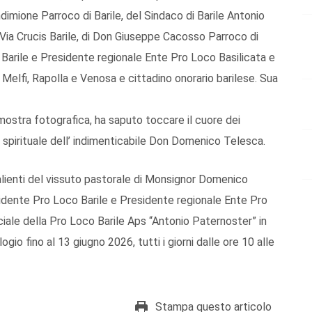
mione Parroco di Barile, del Sindaco di Barile Antonio
ia Crucis Barile, di Don Giuseppe Cacosso Parroco di
Barile e Presidente regionale Ente Pro Loco Basilicata e
 Melfi, Rapolla e Venosa e cittadino onorario barilese. Sua
 mostra fotografica, ha saputo toccare il cuore dei
 spirituale dell’ indimenticabile Don Domenico Telesca.
alienti del vissuto pastorale di Monsignor Domenico
idente Pro Loco Barile e Presidente regionale Ente Pro
ciale della Pro Loco Barile Aps “Antonio Paternoster” in
gio fino al 13 giugno 2026, tutti i giorni dalle ore 10 alle
Stampa questo articolo