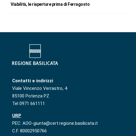
Viabilità, le riaperture prima di Ferragosto
Contatti e indirizzi
Viale Vincenzo Verrastro, 4
85100 Potenza PZ
Tel 0971 661111
URP
PEC: AOO-giunta@cert.regione.basilicata.it
C.F. 80002950766