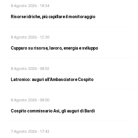
8 Agosto 2026 - 18:54
Risorse idriche, più capillare il monitoraggio
8 Agosto 2026 - 12:30
Cupparo su risorse, lavoro, energia e sviluppo
8 Agosto 2026 - 08:02
Latronico: auguri all’Ambasciatore Cospito
8 Agosto 2026 - 08:00
Cospito commissario Asi, gli auguri di Bardi
7 Agosto 2026 - 17:43