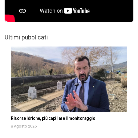
Ultimi pubblicati
Risorse idriche, più capillare il monitoraggio
8 Agosto 2026