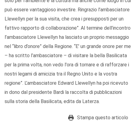
solo per l’ambiente e la cultura ma anche come luogo in cui
può essere vantaggioso investire. Ringrazio l’ambasciatore
Llewellyn per la sua visita, che crea i presupposti per un
fattivo rapporto di collaborazione”. Al termine dell’incontro
l’ambasciatore Llewellyn ha lasciato un proprio messaggio
nel “libro d’onore” della Regione. “E' un grande onore per me
– ha scritto l’ambasciatore – di visitare la bella Basilicata
per la prima volta, non vedo l'ora di tornare e di rafforzare i
nostri legami di amicizia tra il Regno Unito e la vostra
regione”. L’ambasciatore Edward Llewellyn ha poi ricevuto
in dono dal presidente Bardi la raccolta di pubblicazioni
sulla storia della Basilicata, edita da Laterza.
Stampa questo articolo