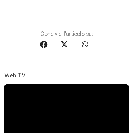
Condividi l'articolo su:
Web TV