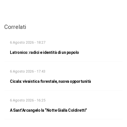
Correlati
6 Agosto 2026 - 18:27
Latronico: radici e identità di un popolo
6 Agosto 2026 - 17:43
Cicala: vivaistica forestale, nuova opportunità
6 Agosto 2026 - 16:25
A Sant’Arcangelo la “Notte Gialla Coldiretti”