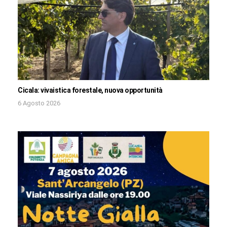
Cicala: vivaistica forestale, nuova opportunità
6 Agosto 2026