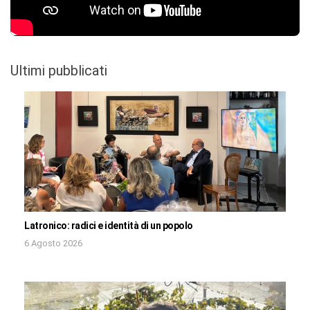
Ultimi pubblicati
Latronico: radici e identità di un popolo
6 Agosto 2026