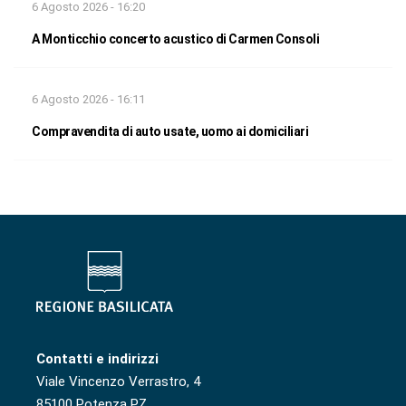
6 Agosto 2026 - 16:20
A Monticchio concerto acustico di Carmen Consoli
6 Agosto 2026 - 16:11
Compravendita di auto usate, uomo ai domiciliari
Contatti e indirizzi
Viale Vincenzo Verrastro, 4
85100 Potenza PZ