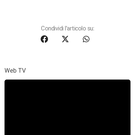
Condividi l'articolo su:
Web TV