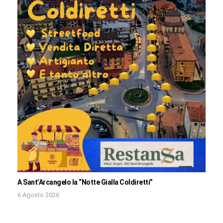
A Sant’Arcangelo la “Notte Gialla Coldiretti”
6 Agosto 2026