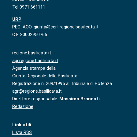
Tel 0971 661111
URP
PEC: AOO-giunta@cert.regione.basilicata.it
C.F. 80002950766
regione.basilicata.it
agr.regione.basilicata.it
Agenzia stampa della
Giunta Regionale della Basilicata
Registrazione n. 209/1995 al Tribunale di Potenza
agr@regione.basilicata.it
Direttore responsabile:
Massimo Brancati
Redazione
Link utili
Lista RSS