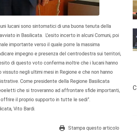
muni lucani sono sintomatici di una buona tenuta della
viato in Basilicata. L'esito incerto in alcuni Comuni, poi
nale importante verso il quale porre la massima
dicare impegno e presenza del centrodestra sui territori,
’esito di questo voto conferma inoltre che i lucani hanno
vissuto negli ultimi mesi in Regione e che non hanno
strative. Come presidente della Regione Basilicata
C
neoeletti che si troveranno ad affrontare sfide importanti,
offrire il proprio supporto in tutte le sedi”.
icata, Vito Bardi.
Stampa questo articolo