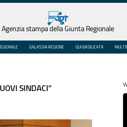
Agenzia stampa della Giunta Regionale
REGIONALE
GALASSIA REGIONE
QUI BASILICATA
MULTI
NUOVI SINDACI”
W