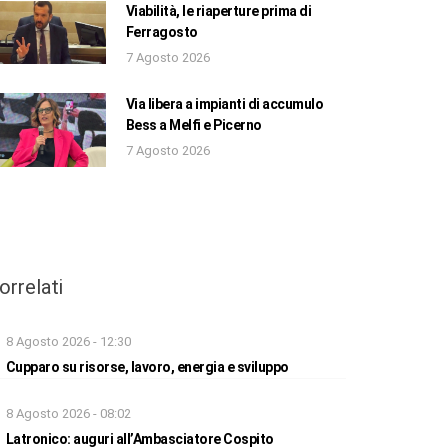
Viabilità, le riaperture prima di
Ferragosto
7 Agosto 2026
Via libera a impianti di accumulo
Bess a Melfi e Picerno
7 Agosto 2026
orrelati
8 Agosto 2026 - 12:30
Cupparo su risorse, lavoro, energia e sviluppo
8 Agosto 2026 - 08:02
Latronico: auguri all’Ambasciatore Cospito