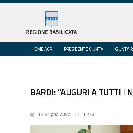
HOME AGR
PRESIDENTE GIUNTA
GIUNTA 
BARDI: “AUGURI A TUTTI I 
14 Giugno 2022
11:13