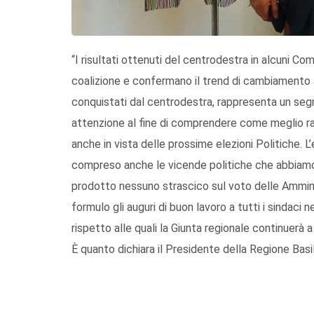
“I risultati ottenuti del centrodestra in alcuni Co
coalizione e confermano il trend di cambiamento av
conquistati dal centrodestra, rappresenta un seg
attenzione al fine di comprendere come meglio ra
anche in vista delle prossime elezioni Politiche. L
compreso anche le vicende politiche che abbiamo 
prodotto nessuno strascico sul voto delle Ammini
formulo gli auguri di buon lavoro a tutti i sindaci 
rispetto alle quali la Giunta regionale continuerà a 
È quanto dichiara il Presidente della Regione Basil