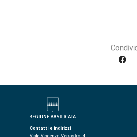
Condivid
Contatti e indirizzi
Viale Vincenzo Verrastro, 4