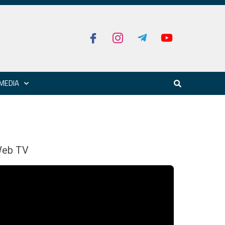
MEDIA
eb TV