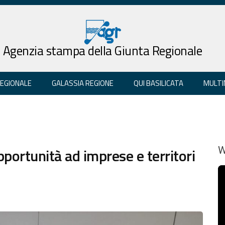
Agenzia stampa della Giunta Regionale
REGIONALE
GALASSIA REGIONE
QUI BASILICATA
MULTI
pportunità ad imprese e territori
W