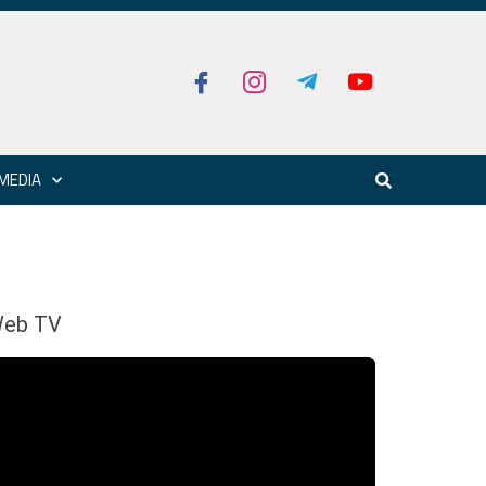
MEDIA
eb TV