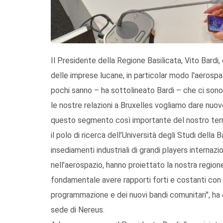
Il Presidente della Regione Basilicata, Vito Bardi, 
delle imprese lucane, in particolar modo l'aerospaz
pochi sanno – ha sottolineato Bardi – che ci sono
le nostre relazioni a Bruxelles vogliamo dare nu
questo segmento così importante del nostro territ
il polo di ricerca dell’Università degli Studi della B
insediamenti industriali di grandi players internaz
nell’aerospazio, hanno proiettato la nostra region
fondamentale avere rapporti forti e costanti con l
programmazione e dei nuovi bandi comunitari", ha 
sede di Nereus.