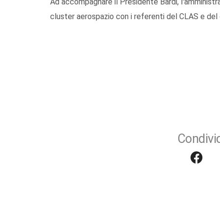
Ad accompagnare il Presidente Bardi, l'amministrat
cluster aerospazio con i referenti del CLAS e del
Condivid