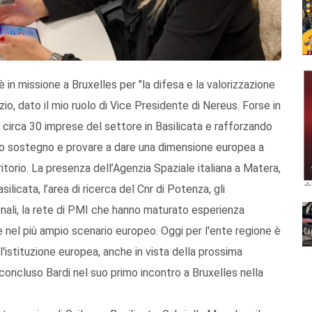
è in missione a Bruxelles per "la difesa e la valorizzazione
io, dato il mio ruolo di Vice Presidente di Nereus. Forse in
 circa 30 imprese del settore in Basilicata e rafforzando
ovo sostegno e provare a dare una dimensione europea a
orio. La presenza dell’Agenzia Spaziale italiana a Matera,
asilicata, l’area di ricerca del Cnr di Potenza, gli
ionali, la rete di PMI che hanno maturato esperienza
e nel più ampio scenario europeo. Oggi per l'ente regione è
'istituzione europea, anche in vista della prossima
concluso Bardi nel suo primo incontro a Bruxelles nella