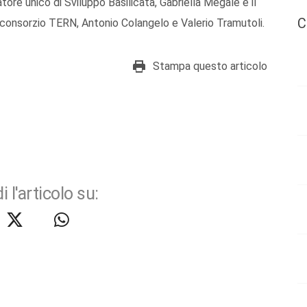
ore unico di Sviluppo Basilicata, Gabriella Megale e il
C
 consorzio TERN, Antonio Colangelo e Valerio Tramutoli.
Stampa questo articolo
i l'articolo su: