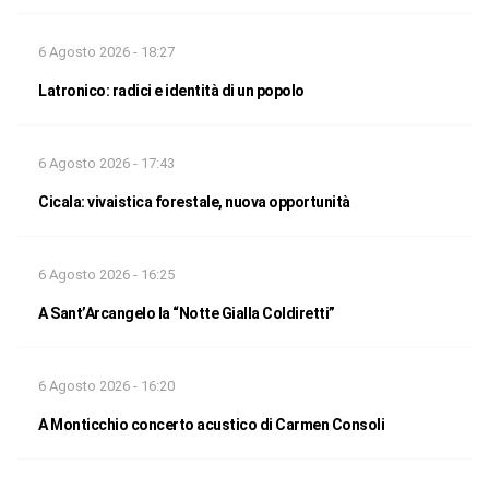
6 Agosto 2026 - 18:27
Latronico: radici e identità di un popolo
6 Agosto 2026 - 17:43
Cicala: vivaistica forestale, nuova opportunità
6 Agosto 2026 - 16:25
A Sant’Arcangelo la “Notte Gialla Coldiretti”
6 Agosto 2026 - 16:20
A Monticchio concerto acustico di Carmen Consoli