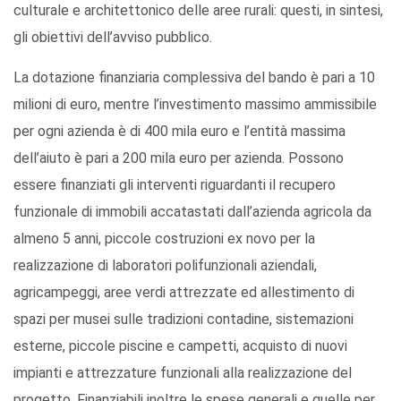
culturale e architettonico delle aree rurali: questi, in sintesi,
gli obiettivi dell’avviso pubblico.
La dotazione finanziaria complessiva del bando è pari a 10
milioni di euro, mentre l’investimento massimo ammissibile
per ogni azienda è di 400 mila euro e l’entità massima
dell’aiuto è pari a 200 mila euro per azienda. Possono
essere finanziati gli interventi riguardanti il recupero
funzionale di immobili accatastati dall’azienda agricola da
almeno 5 anni, piccole costruzioni ex novo per la
realizzazione di laboratori polifunzionali aziendali,
agricampeggi, aree verdi attrezzate ed allestimento di
spazi per musei sulle tradizioni contadine, sistemazioni
esterne, piccole piscine e campetti, acquisto di nuovi
impianti e attrezzature funzionali alla realizzazione del
progetto. Finanziabili inoltre le spese generali e quelle per