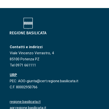
Contatti e indirizzi
Viale Vincenzo Verrastro, 4
85100 Potenza PZ
Tel 0971 661111
URP
PEC: AOO-giunta@cert.regione.basilicata.it
C.F. 80002950766
regione.basilicata.it
agr.regione.basilicata.it