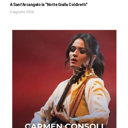
A Sant’Arcangelo la “Notte Gialla Coldiretti”
6 Agosto 2026