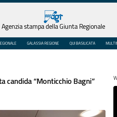
Agenzia stampa della Giunta Regionale
REGIONALE
GALASSIA REGIONE
QUI BASILICATA
MULTI
ta candida “Monticchio Bagni”
W