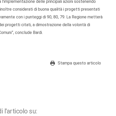
 l’implementazione delle principali azioni sostenendo
i inoltre considerati di buona qualità i progetti presentati
tivamente con i punteggi di 90, 80, 79. La Regione metterà
i progetti citati, a dimostrazione della volontà di
Comuni”, conclude Bardi.
Stampa questo articolo
i l'articolo su: