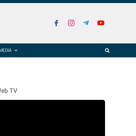
MEDIA
eb TV