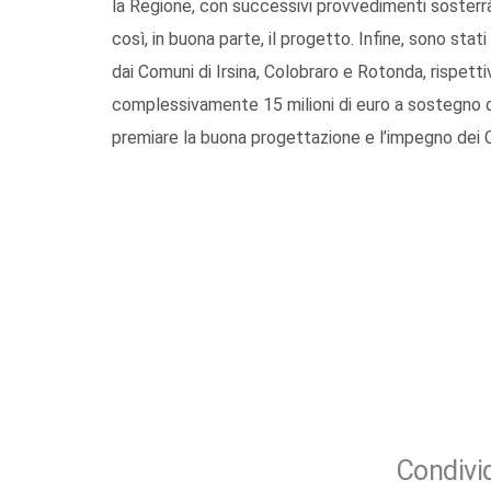
la Regione, con successivi provvedimenti sosterrà
così, in buona parte, il progetto. Infine, sono stat
dai Comuni di Irsina, Colobraro e Rotonda, rispet
complessivamente 15 milioni di euro a sostegno de
premiare la buona progettazione e l’impegno dei 
Condivid