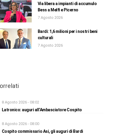
Via libera a impianti di accumulo
Bess a Melfi e Picerno
7 Agosto 2026
Bardi: 1,6 milioni per i nostri beni
culturali
7 Agosto 2026
orrelati
8 Agosto 2026 - 08:02
Latronico: auguri all’Ambasciatore Cospito
8 Agosto 2026 - 08:00
Cospito commissario Asi, gli auguri di Bardi