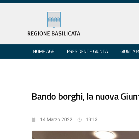
HOME AGR
PRESIDENTE GIUNTA
GIUNTA 
Bando borghi, la nuova Giun
14 Marzo 2022
19:13