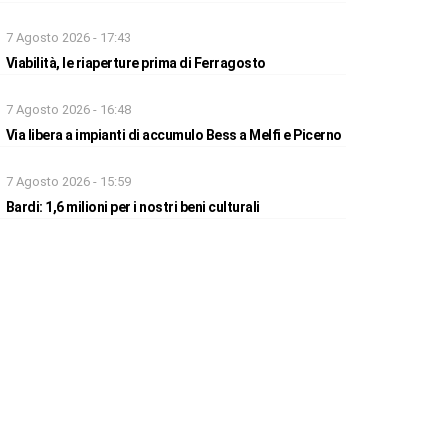
7 Agosto 2026 - 17:43
Viabilità, le riaperture prima di Ferragosto
7 Agosto 2026 - 16:48
Via libera a impianti di accumulo Bess a Melfi e Picerno
7 Agosto 2026 - 15:59
Bardi: 1,6 milioni per i nostri beni culturali