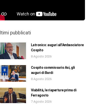
ltimi pubblicati
Latronico: auguri all’Ambasciatore
Cospito
8 Agosto 2026
Cospito commissario Asi, gli
auguri di Bardi
8 Agosto 2026
Viabilità, le riaperture prima di
Ferragosto
7 Agosto 2026