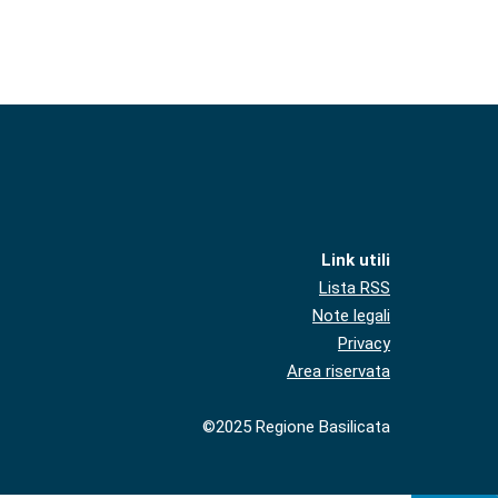
Link utili
Lista RSS
Note legali
Privacy
Area riservata
©2025 Regione Basilicata