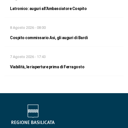
Latronico: auguri all’Ambasciatore Cospito
8 Agosto 2026 - 08:00
Cospito commissario Asi, gli auguri di Bardi
7 Agosto 2026 - 17:43
Viabilità, le riaperture prima di Ferragosto