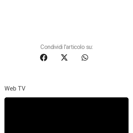
Condividi l'articolo su:
Web TV