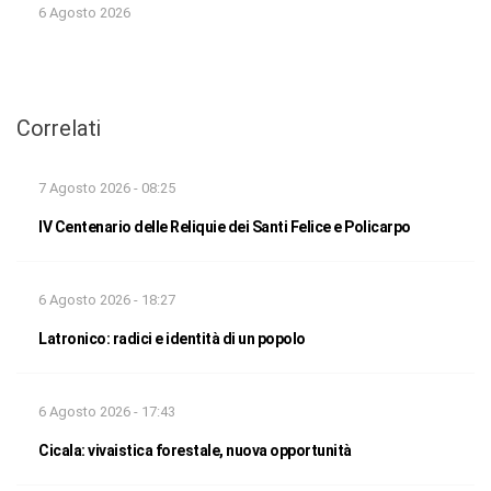
6 Agosto 2026
Correlati
7 Agosto 2026 - 08:25
IV Centenario delle Reliquie dei Santi Felice e Policarpo
6 Agosto 2026 - 18:27
Latronico: radici e identità di un popolo
6 Agosto 2026 - 17:43
Cicala: vivaistica forestale, nuova opportunità