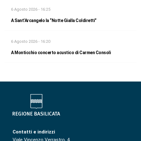
6 Agosto 2026 - 16:25
A Sant’Arcangelo la “Notte Gialla Coldiretti”
6 Agosto 2026 - 16:20
A Monticchio concerto acustico di Carmen Consoli
Contatti e indirizzi
Viale Vincenzo Verrastro, 4