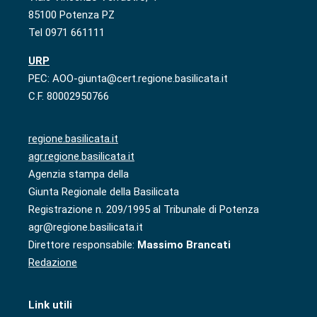
85100 Potenza PZ
Tel 0971 661111
URP
PEC: AOO-giunta@cert.regione.basilicata.it
C.F. 80002950766
regione.basilicata.it
agr.regione.basilicata.it
Agenzia stampa della
Giunta Regionale della Basilicata
Registrazione n. 209/1995 al Tribunale di Potenza
agr@regione.basilicata.it
Direttore responsabile:
Massimo Brancati
Redazione
Link utili