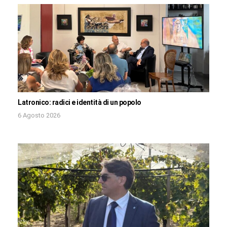
Latronico: radici e identità di un popolo
6 Agosto 2026