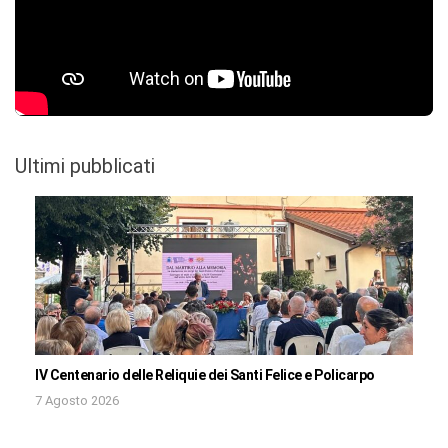
Ultimi pubblicati
IV Centenario delle Reliquie dei Santi Felice e Policarpo
7 Agosto 2026