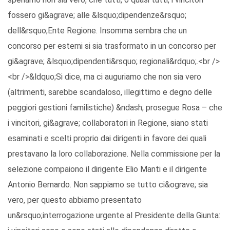
fossero gi&agrave; alle &lsquo;dipendenze&rsquo;
dell&rsquo;Ente Regione. Insomma sembra che un
concorso per esterni si sia trasformato in un concorso per
gi&agrave; &lsquo;dipendenti&rsquo; regionali&rdquo;.<br />
<br />&ldquo;Si dice, ma ci auguriamo che non sia vero
(altrimenti, sarebbe scandaloso, illegittimo e degno delle
peggiori gestioni familistiche) &ndash; prosegue Rosa – che
i vincitori, gi&agrave; collaboratori in Regione, siano stati
esaminati e scelti proprio dai dirigenti in favore dei quali
prestavano la loro collaborazione. Nella commissione per la
selezione compaiono il dirigente Elio Manti e il dirigente
Antonio Bernardo. Non sappiamo se tutto ci&ograve; sia
vero, per questo abbiamo presentato
un&rsquo;interrogazione urgente al Presidente della Giunta: