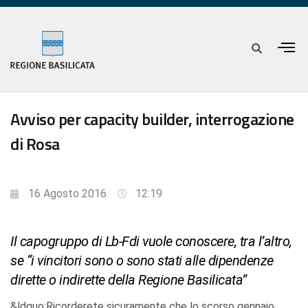
Avviso per capacity builder, interrogazione
di Rosa
16 Agosto 2016
12:19
Il capogruppo di Lb-Fdi vuole conoscere, tra l’altro,
se “i vincitori sono o sono stati alle dipendenze
dirette o indirette della Regione Basilicata”
&ldquo;Ricorderete sicuramente che lo scorso gennaio