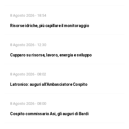
8 Agosto 2026 - 18:54
Risorse idriche, più capillare il monitoraggio
8 Agosto 2026 - 12:30
Cupparo su risorse, lavoro, energia e sviluppo
8 Agosto 2026 - 08:02
Latronico: auguri all’Ambasciatore Cospito
8 Agosto 2026 - 08:00
Cospito commissario Asi, gli auguri di Bardi