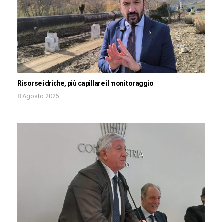
Risorse idriche, più capillare il monitoraggio
8 Agosto 2026