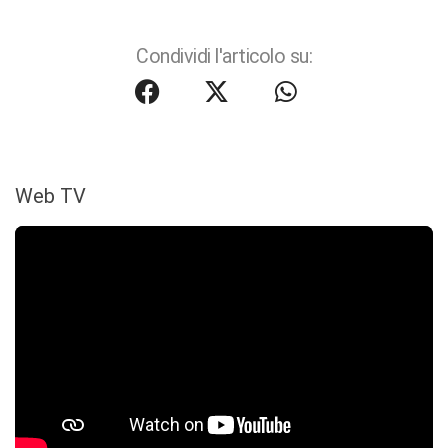
Condividi l'articolo su:
Web TV