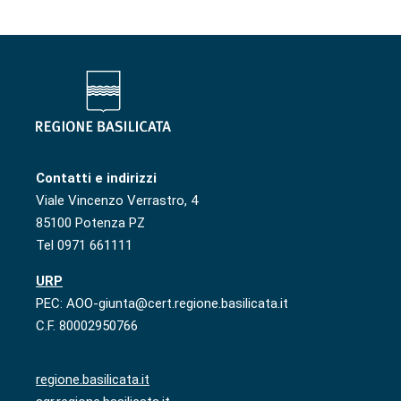
Contatti e indirizzi
Viale Vincenzo Verrastro, 4
85100 Potenza PZ
Tel 0971 661111
URP
PEC: AOO-giunta@cert.regione.basilicata.it
C.F. 80002950766
regione.basilicata.it