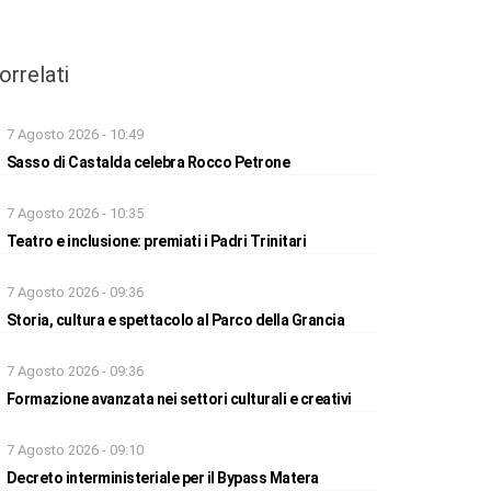
orrelati
7 Agosto 2026 - 10:49
Sasso di Castalda celebra Rocco Petrone
7 Agosto 2026 - 10:35
Teatro e inclusione: premiati i Padri Trinitari
7 Agosto 2026 - 09:36
Storia, cultura e spettacolo al Parco della Grancia
7 Agosto 2026 - 09:36
Formazione avanzata nei settori culturali e creativi
7 Agosto 2026 - 09:10
Decreto interministeriale per il Bypass Matera