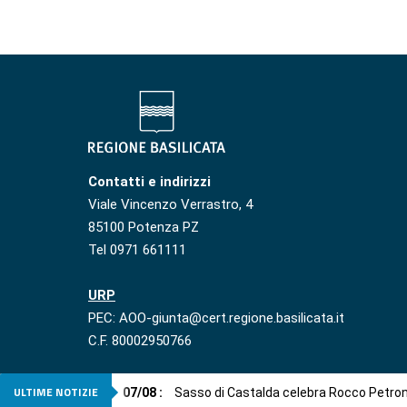
Contatti e indirizzi
Viale Vincenzo Verrastro, 4
85100 Potenza PZ
Tel 0971 661111
URP
PEC: AOO-giunta@cert.regione.basilicata.it
C.F. 80002950766
ULTIME NOTIZIE
07
/
08
:
Sasso di Castalda celebra Rocco Petro