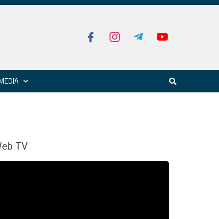
MEDIA
eb TV