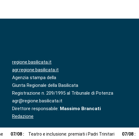
regione.basilicata.it
agr.regione.basilicata.it
Agenzia stampa della
Giunta Regionale della Basilicata
Registrazione n. 209/1995 al Tribunale di Potenza
agr@regione.basilicata.it
Direttore responsabile:
Massimo Brancati
Redazione
ne
07
/
08
:
Teatro e inclusione: premiati i Padri Trinitari
07
/
08
: