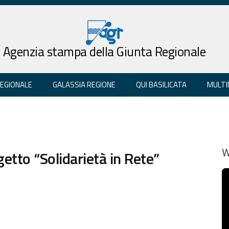
Agenzia stampa della Giunta Regionale
REGIONALE
GALASSIA REGIONE
QUI BASILICATA
MULTI
getto “Solidarietà in Rete”
W