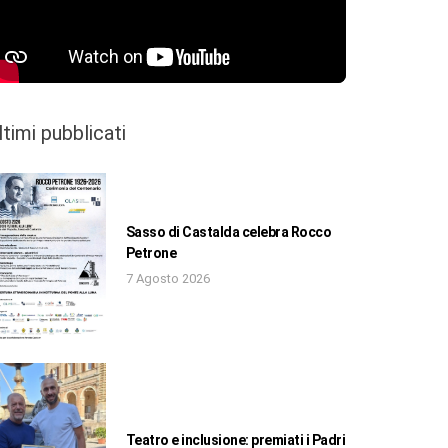
ltimi pubblicati
Sasso di Castalda celebra Rocco
Petrone
7 Agosto 2026
Teatro e inclusione: premiati i Padri