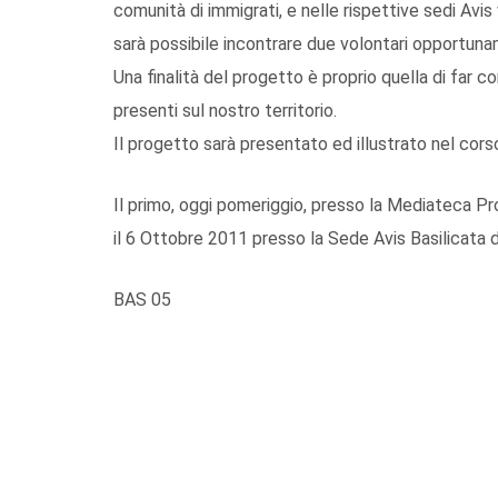
comunità di immigrati, e nelle rispettive sedi Avis
sarà possibile incontrare due volontari opportunam
Una finalità del progetto è proprio quella di far 
presenti sul nostro territorio.
Il progetto sarà presentato ed illustrato nel corso
Il primo, oggi pomeriggio, presso la Mediateca Pro
il 6 Ottobre 2011 presso la Sede Avis Basilicata 
BAS 05