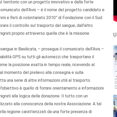
ul territorio con un progetto innovativo e dalla forte
n comunicato dell’Avis – è il nome del progetto candidato e
mi e Reti di volontariato 2010” di Fondazione con il Sud.
iorare il controllo sul trasporto del sangue, dall’altro
migrati proprio attraverso quella che è la missione
U
.
a sangue in Basilicata, – prosegue il comunicato dell’Avis –
ciabilità GPS su tutti gli automezzi che trasportano il
rne la posizione esatta in tempo reale, ricevendo al
al momento del prelievo alla consegna e sulla
tta una serie di altre informazioni utili al trasporto.
l’obiettivo è quello di fornire orientamento e informazioni
igrati alla logica della donazione. Il tutto con un
alizzato alla conoscenza della nostra Associazione. A tal
della regione caratterizzati da una forte presenza di