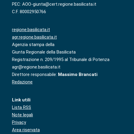
PEC: AOO-giunta@cert.regione.basilicata.it
C.F. 80002950766
regione.basilicata.it
agr.regione.basilicata.it
Agenzia stampa della
Giunta Regionale della Basilicata
Registrazione n. 209/1995 al Tribunale di Potenza
agr@regione.basilicata.it
Direttore responsabile:
Massimo Brancati
Redazione
Link utili
Lista RSS
Note legali
Privacy
Area riservata