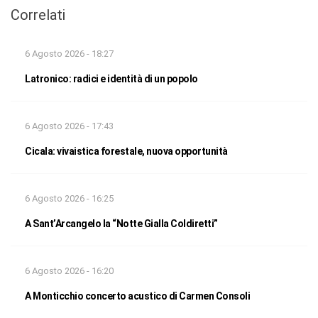
Correlati
6 Agosto 2026 - 18:27
Latronico: radici e identità di un popolo
6 Agosto 2026 - 17:43
Cicala: vivaistica forestale, nuova opportunità
6 Agosto 2026 - 16:25
A Sant’Arcangelo la “Notte Gialla Coldiretti”
6 Agosto 2026 - 16:20
A Monticchio concerto acustico di Carmen Consoli