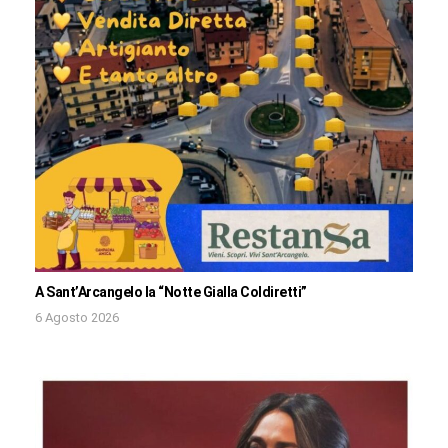
A Sant’Arcangelo la “Notte Gialla Coldiretti”
6 Agosto 2026