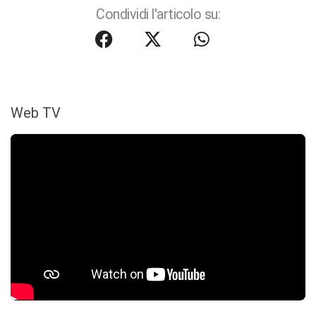
Condividi l'articolo su:
Web TV