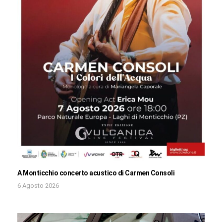
A Monticchio concerto acustico di Carmen Consoli
6 Agosto 2026