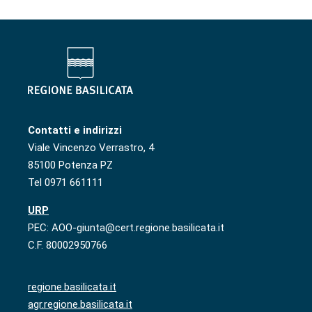
Contatti e indirizzi
Viale Vincenzo Verrastro, 4
85100 Potenza PZ
Tel 0971 661111
URP
PEC: AOO-giunta@cert.regione.basilicata.it
C.F. 80002950766
regione.basilicata.it
agr.regione.basilicata.it