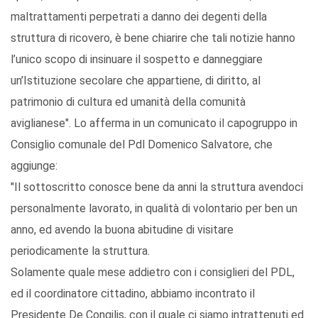
maltrattamenti perpetrati a danno dei degenti della
struttura di ricovero, è bene chiarire che tali notizie hanno
l’unico scopo di insinuare il sospetto e danneggiare
un’Istituzione secolare che appartiene, di diritto, al
patrimonio di cultura ed umanità della comunità
aviglianese". Lo afferma in un comunicato il capogruppo in
Consiglio comunale del Pdl Domenico Salvatore, che
aggiunge:
"Il sottoscritto conosce bene da anni la struttura avendoci
personalmente lavorato, in qualità di volontario per ben un
anno, ed avendo la buona abitudine di visitare
periodicamente la struttura.
Solamente quale mese addietro con i consiglieri del PDL,
ed il coordinatore cittadino, abbiamo incontrato il
Presidente De Congilis, con il quale ci siamo intrattenuti ed