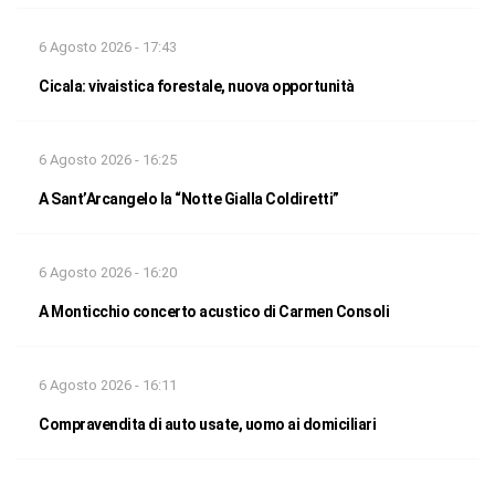
6 Agosto 2026 - 17:43
Cicala: vivaistica forestale, nuova opportunità
6 Agosto 2026 - 16:25
A Sant’Arcangelo la “Notte Gialla Coldiretti”
6 Agosto 2026 - 16:20
A Monticchio concerto acustico di Carmen Consoli
6 Agosto 2026 - 16:11
Compravendita di auto usate, uomo ai domiciliari