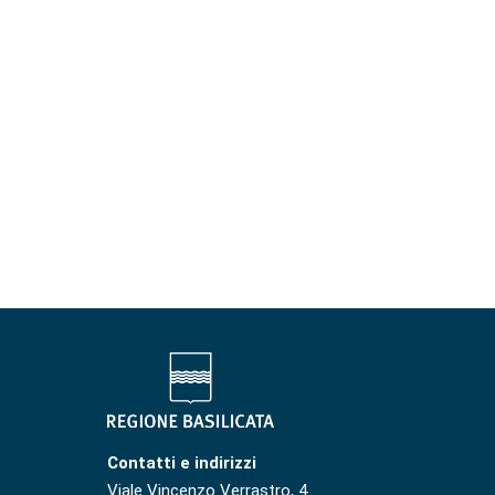
Contatti e indirizzi
Viale Vincenzo Verrastro, 4