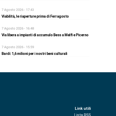
7 Agosto 2026 - 17:43
Viabilità, le riaperture prima di Ferragosto
7 Agosto 2026 - 16:48
Via libera a impianti di accumulo Bess a Melfi e Picerno
7 Agosto 2026 - 15:59
Bardi: 1,6 milioni per i nostri beni culturali
Link utili
Lista RSS