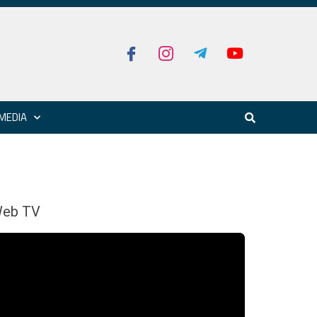
MEDIA
eb TV