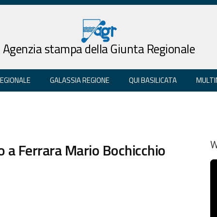
Agenzia stampa della Giunta Regionale
REGIONALE
GALASSIA REGIONE
QUI BASILICATA
MULTI
to a Ferrara Mario Bochicchio
W