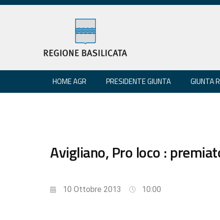
HOME AGR
PRESIDENTE GIUNTA
GIUNTA 
Avigliano, Pro loco : premia
10 Ottobre 2013
10:00