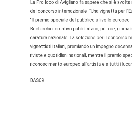
La Pro loco di Avigliano fa sapere che si è svolta
del concorso internazionale “Una vignetta per l’E
“Il premio speciale del pubblico a livello europeo 
Bochicchio, creativo pubblicitario, pittore, giornal
caratura nazionale. La selezione per il concorso h
vignettisti italiani, premiando un impegno decenn
riviste e quotidiani nazionali, mentre il premio sp
riconoscimento europeo all’artista e a tutti i lucan
BAS09