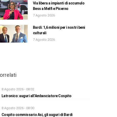
Via libera a impianti di accumulo
Bess a Melfi e Picerno
7 Agosto 2026
Bardi: 1,6 milioni per i nostri beni
culturali
7 Agosto 2026
orrelati
8 Agosto 2026 - 08:02
Latronico: auguri all’Ambasciatore Cospito
8 Agosto 2026 - 08:00
Cospito commissario Asi, gli auguri di Bardi