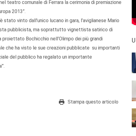
 nel teatro comunale di Ferrara la cerimonia di premiazione
uropa 2013”.
è stato vinto dall’unico lucano in gara, l’aviglianese Mario
ista pubblicista, ma soprattutto vignettista satirico di
a proiettato Bochicchio nell’Olimpo dei più grandi
U
ale che ha visto le sue creazioni pubblicate su importanti
eciale del pubblico ha regalato un importante
i”.
Stampa questo articolo