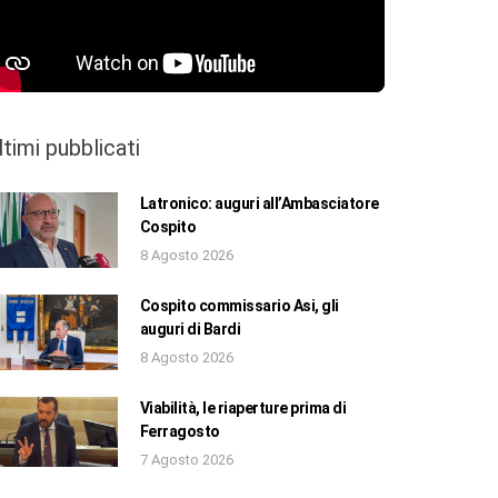
ltimi pubblicati
Latronico: auguri all’Ambasciatore
Cospito
8 Agosto 2026
Cospito commissario Asi, gli
auguri di Bardi
8 Agosto 2026
Viabilità, le riaperture prima di
Ferragosto
7 Agosto 2026