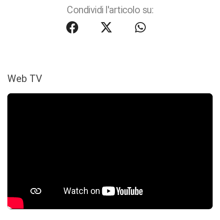
Condividi l'articolo su:
Web TV