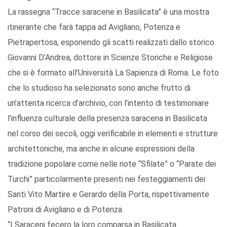
La rassegna “Tracce saracene in Basilicata” è una mostra
itinerante che farà tappa ad Avigliano, Potenza e
Pietrapertosa, esponendo gli scatti realizzati dallo storico
Giovanni D’Andrea, dottore in Scienze Storiche e Religiose
che si è formato all’Università La Sapienza di Roma. Le foto
che lo studioso ha selezionato sono anche frutto di
un’attenta ricerca d’archivio, con l’intento di testimoniare
l’influenza culturale della presenza saracena in Basilicata
nel corso dei secoli, oggi verificabile in elementi e strutture
architettoniche, ma anche in alcune espressioni della
tradizione popolare come nelle note “Sfilate” o “Parate dei
Turchi” particolarmente presenti nei festeggiamenti dei
Santi Vito Martire e Gerardo della Porta, rispettivamente
Patroni di Avigliano e di Potenza.
“I Saraceni fecero la loro comparsa in Basilicata