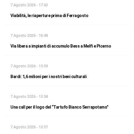
7 Agosto 2026 - 17:43
Viabilità, le riaperture prima di Ferragosto
7 Agosto 2026 - 16:48
Via libera a impianti di accumulo Bess a Melfi e Picerno
7 Agosto 2026 - 15:59
Bardi: 1,6 milioni per i nostri beni culturali
7 Agosto 2026 - 13:58
Una call per il logo del “Tartufo Bianco Serrapotamo”
7 Agosto 2026 - 13:57