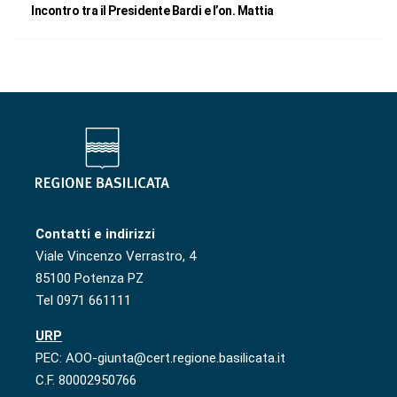
Incontro tra il Presidente Bardi e l’on. Mattia
Contatti e indirizzi
Viale Vincenzo Verrastro, 4
85100 Potenza PZ
Tel 0971 661111
URP
PEC: AOO-giunta@cert.regione.basilicata.it
C.F. 80002950766