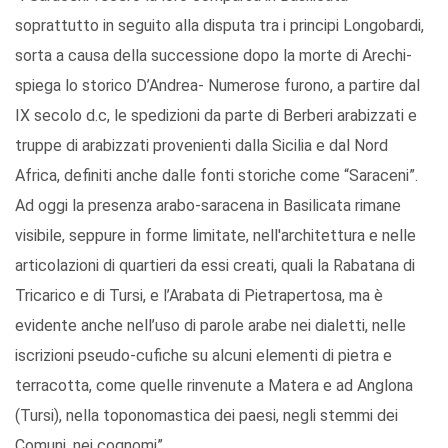
soprattutto in seguito alla disputa tra i principi Longobardi,
sorta a causa della successione dopo la morte di Arechi-
spiega lo storico D’Andrea- Numerose furono, a partire dal
IX secolo d.c, le spedizioni da parte di Berberi arabizzati e
truppe di arabizzati provenienti dalla Sicilia e dal Nord
Africa, definiti anche dalle fonti storiche come “Saraceni”.
Ad oggi la presenza arabo-saracena in Basilicata rimane
visibile, seppure in forme limitate, nell'architettura e nelle
articolazioni di quartieri da essi creati, quali la Rabatana di
Tricarico e di Tursi, e l’Arabata di Pietrapertosa, ma è
evidente anche nell’uso di parole arabe nei dialetti, nelle
iscrizioni pseudo-cufiche su alcuni elementi di pietra e
terracotta, come quelle rinvenute a Matera e ad Anglona
(Tursi), nella toponomastica dei paesi, negli stemmi dei
Comuni, nei cognomi”.