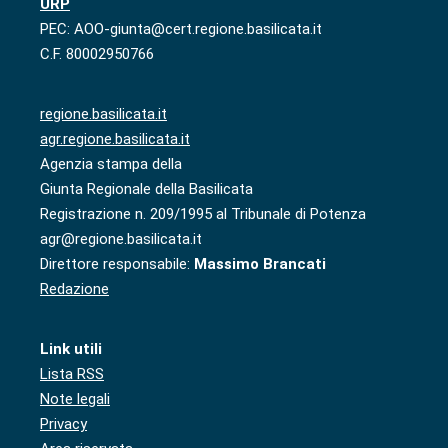
URP
PEC: AOO-giunta@cert.regione.basilicata.it
C.F. 80002950766
regione.basilicata.it
agr.regione.basilicata.it
Agenzia stampa della
Giunta Regionale della Basilicata
Registrazione n. 209/1995 al Tribunale di Potenza
agr@regione.basilicata.it
Direttore responsabile:
Massimo Brancati
Redazione
Link utili
Lista RSS
Note legali
Privacy