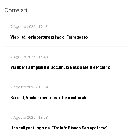
Correlati
7 Agosto 2026 - 17:43
Viabilità, le riaperture prima di Ferragosto
7 Agosto 2026 - 16:48
Via libera a impianti di accumulo Bess a Melfi e Picerno
7 Agosto 2026 - 15:59
Bardi: 1,6 milioni per i nostri beni culturali
7 Agosto 2026 - 13:58
Una call per il logo del “Tartufo Bianco Serrapotamo”