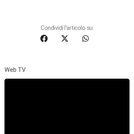
Condividi l'articolo su:
Web TV